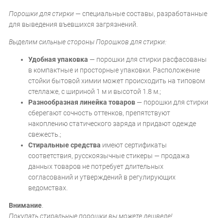
Порошки для стирки
— специальные составы, разработанные
для выведения въевшихся загрязнений.
Выделим сильные стороны Порошков для стирки:
Удобная упаковка
— порошки для стирки расфасованы
в компактные и просторные упаковки. Расположение
стойки бытовой химии может происходить на типовом
стеллаже, с шириной 1 м и высотой 1.8 м.;
Разнообразная линейка товаров
— порошки для стирки
сберегают сочность оттенков, препятствуют
накоплению статического заряда и придают одежде
свежесть.;
Стиральные средства
имеют сертификаты
соответствия, русскоязычные стикеры — продажа
данных товаров не потребует длительных
согласований и утверждений в регулирующих
ведомствах.
Внимание
.
Покупать стиральные порошки вы можете дешвеле!