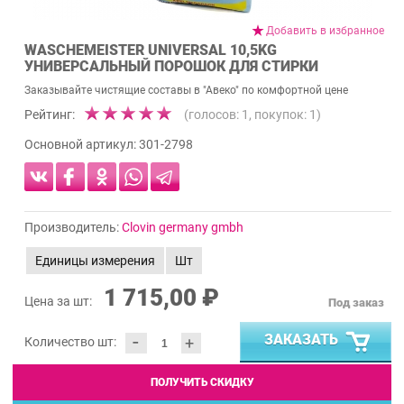
Добавить в избранное
WASCHEMEISTER UNIVERSAL 10,5KG
УНИВЕРСАЛЬНЫЙ ПОРОШОК ДЛЯ СТИРКИ
Заказывайте чистящие составы в "Авеко" по комфортной цене
Рейтинг:
(голосов:
1
, покупок:
1
)
Основной артикул:
301-2798
Производитель:
Clovin germany gmbh
Единицы измерения
Шт
1 715,00 ₽
Цена за шт:
Под заказ
-
ЗАКАЗАТЬ
+
Количество шт:
ПОЛУЧИТЬ СКИДКУ