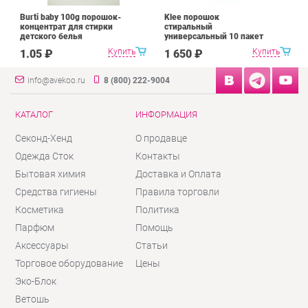
Burti baby 100g порошок-
Klee порошок
концентрат для стирки
стиральный
детского белья
универсальный 10 пакет
Купить
Купить
1.05 ₽
1 650 ₽
info@avekoo.ru
8 (800) 222-9004
КАТАЛОГ
ИНФОРМАЦИЯ
Секонд-Хенд
О продавце
Одежда Сток
Контакты
Бытовая химия
Доставка и Оплата
Средства гигиены
Правила торговли
Косметика
Политика
Парфюм
Помощь
Аксессуары
Статьи
Торговое оборудование
Цены
Эко-Блок
Ветошь