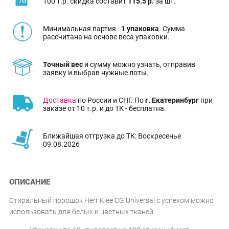
100 т.р. скидка составит
115.5 р.
за шт.
Минимальная партия -
1 упаковка
. Сумма
рассчитана на основе веса упаковки.
Точный вес
и сумму можно узнать, отправив
заявку и выбрав нужные лоты.
Доставка
по России и СНГ. По
г. Екатеринбург
при
заказе от 10 т.р. и до ТК - бесплатна.
Ближайшая отгрузка до ТК: Воскресенье
09.08.2026
ОПИСАНИЕ
Стиральный порошок Herr Klee CG Universal с успехом можно
использовать для белых и цветных тканей.