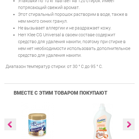
Упаковки по 10 кг хватает на 120 стирок. И
меет
потрясающий свежий аромат.
Этот стиральный порошок растворим в воде, также в
нем много синих гранул.
Не вызывает аллергии и не раздражает кожу.
Herr Klee CG Universal в своем составе содержит
средство для удаления накипи, поэтому при стирке в
нем нет необходимости использовать дополнительное
средство для удаления накипи.
Диапазон температур стирки: от 30 ° C до 95 ° C.
ВМЕСТЕ С ЭТИМ ТОВАРОМ ПОКУПАЮТ