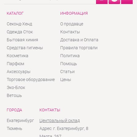
КАТАЛОГ
ИНФОРМАЦИЯ
Секонд-Хенд
О продавце
Одежда Сток
Контакты
Бытовая химия
Доставка и Оплата
Средства гигиены
Правила торговли
Косметика
Политика
Парфюм
Помощь
Аксессуары
Статьи
Торговое оборудование
Цены
Эко-Блок
Ветошь
ГОРОДА
КОНТАКТЫ
Екатеринбург
Центральный склад
Тюмень
Адрес: г. Екатеринбург, 8
Марта, 267