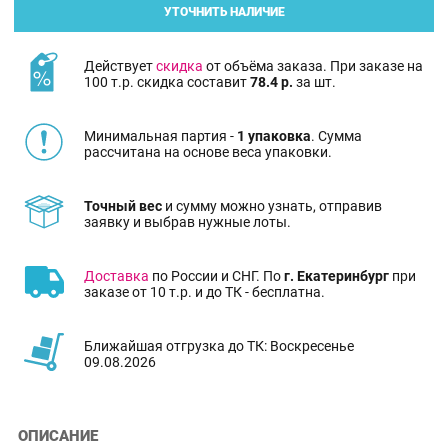
УТОЧНИТЬ НАЛИЧИЕ
Действует
скидка
от объёма заказа. При заказе на
100 т.р. скидка составит
78.4 р.
за шт.
Минимальная партия -
1 упаковка
. Сумма
рассчитана на основе веса упаковки.
Точный вес
и сумму можно узнать, отправив
заявку и выбрав нужные лоты.
Доставка
по России и СНГ. По
г. Екатеринбург
при
заказе от 10 т.р. и до ТК - бесплатна.
Ближайшая отгрузка до ТК: Воскресенье
09.08.2026
ОПИСАНИЕ