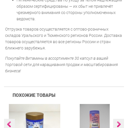
Гигиенические Средства по уходу за телом надлежащим
образом сертифицированы — их сбыт не привлечёт
чрезмерного внимания со стороны уполномоченных
ведомств.
Отгрузка товаров осуществляется с оптово-розничных
складов Уральского и Тюменского регионов России. Доставка
товаров осуществляется во все регионы России и стран
ближнего зарубежья.
Покупайте Витамины в ассортименте 30 капсул в вашей
торговой сети для наращивания продаж и масштабирования
бизнеса!
ПОХОЖИЕ ТОВАРЫ