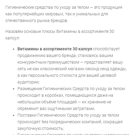
Гигиенические средства по уходу за телом — это продукция
как популярнейших мировых, так и уникальных для
отечественного рынка брендов.
Назовём основые плюсы Витамины в ассортименте 30
капсул:
Витамины в ассортименте 30 капсул
способствует
продвижению вашего бренда, становясь вашим
конкурентным преимуществом — представляет вашу
сеть не как классический магазин секонд-хенд одежды,
а как персонального стилиста для вашей целевой
аудитории;
Размещение Гигиенических Средств по уходу за телом
происходит в коробках, помещающихся даже на
небольшом объёме площадей — их хранение не
обременит вас ощутимыми затратами;
Поставки Гигиенических Средств по уходу за телом
происходят без посреднических компаний, сокращая
закупочную стоимость;