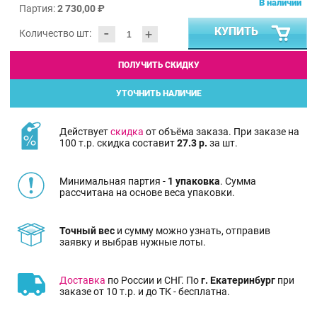
В наличии
Партия:
2 730,00 ₽
-
КУПИТЬ
+
Количество шт:
ПОЛУЧИТЬ СКИДКУ
УТОЧНИТЬ НАЛИЧИЕ
Действует
скидка
от объёма заказа. При заказе на
100 т.р. скидка составит
27.3 р.
за шт.
Минимальная партия -
1 упаковка
. Сумма
рассчитана на основе веса упаковки.
Точный вес
и сумму можно узнать, отправив
заявку и выбрав нужные лоты.
Доставка
по России и СНГ. По
г. Екатеринбург
при
заказе от 10 т.р. и до ТК - бесплатна.