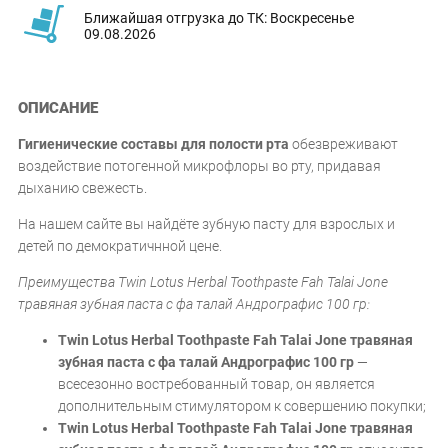
Ближайшая отгрузка до ТК: Воскресенье
09.08.2026
ОПИСАНИЕ
Гигиенические составы для полости рта
обезвреживают
воздействие потогенной микрофлоры во рту, придавая
дыханию свежесть.
На нашем сайте вы найдёте зубную пасту для взрослых и
детей по демократичнной цене.
Преимущества Twin Lotus Herbal Toothpaste Fah Talai Jone
травяная зубная паста с фа талай Андрографис 100 гр:
Twin Lotus Herbal Toothpaste Fah Talai Jone травяная
зубная паста с фа талай Андрографис 100 гр
—
всесезонно востребованный товар, он является
дополнительным стимулятором к совершению покупки;
Twin Lotus Herbal Toothpaste Fah Talai Jone травяная