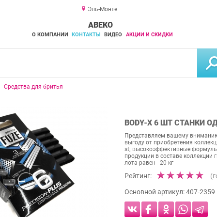
Эль-Монте
АВЕКО
О КОМПАНИИ
КОНТАКТЫ
ВИДЕО
АКЦИИ И СКИДКИ
Средства для бритья
BODY-X 6 ШТ СТАНКИ 
Представляем вашему вниманию
выгоду от приобретения коллекци
st; высокоэффективные формулы
продукции в составе коллекции ги
лота равен - 20 кг
Рейтинг:
(
Основной артикул:
407-2359