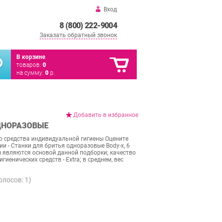
Вход
8 (800) 222-9004
Заказать обратный звонок
В корзине
товаров:
0
на сумму:
0
р.
Добавить в избранное
ОДНОРАЗОВЫЕ
 средства индивидуальной гигиены Оцените
и - Станки для бритья одноразовые Body-x, 6
 являются основой данной подборки; качество
гиенических средств - Extra; в среднем, вес
голосов:
1
)