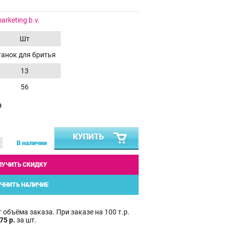
rketing b.v.
Шт
танок для бритья
13
56
₽
КУПИТЬ
В наличии
ЛУЧИТЬ СКИДКУ
ЧНИТЬ НАЛИЧИЕ
 объёма заказа. При заказе на 100 т.р.
75 р.
за шт.