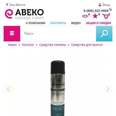
Эль-Монте
Вход
8 (800) 222-9004
За
0
0
0
о
О КОМПАНИИ
КОНТАКТЫ
ВИДЕО
АКЦИИ И СКИДКИ
зв
Авеко
Каталог
Средства гигиены
Средства для бритья