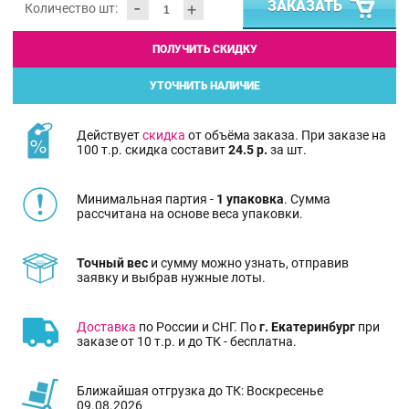
-
ЗАКАЗАТЬ
+
Количество шт:
ПОЛУЧИТЬ СКИДКУ
УТОЧНИТЬ НАЛИЧИЕ
Действует
скидка
от объёма заказа. При заказе на
100 т.р. скидка составит
24.5 р.
за шт.
Минимальная партия -
1 упаковка
. Сумма
рассчитана на основе веса упаковки.
Точный вес
и сумму можно узнать, отправив
заявку и выбрав нужные лоты.
Доставка
по России и СНГ. По
г. Екатеринбург
при
заказе от 10 т.р. и до ТК - бесплатна.
Ближайшая отгрузка до ТК: Воскресенье
09.08.2026