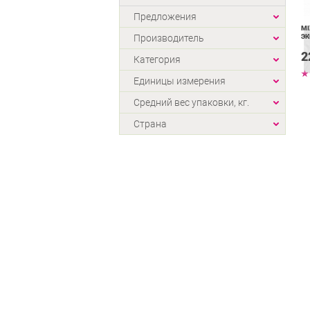
Предложения
MI
Производитель
ЭК
2
Категория
Единицы измерения
Средний вес упаковки, кг.
Страна