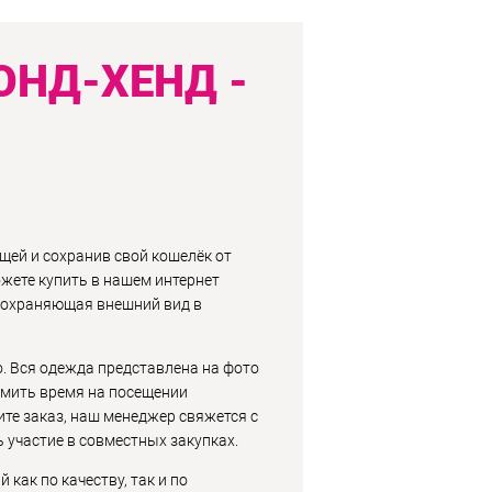
ОНД-ХЕНД -
щей и сохранив свой кошелёк от
жете купить в нашем интернет
 сохраняющая внешний вид в
о. Вся одежда представлена на фото
номить время на посещении
ите заказ, наш менеджер свяжется с
ь участие в совместных закупках.
как по качеству, так и по