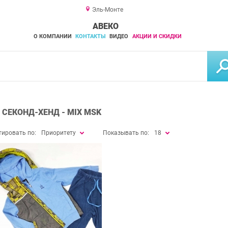
Эль-Монте
АВЕКО
О КОМПАНИИ
КОНТАКТЫ
ВИДЕО
АКЦИИ И СКИДКИ
 СЕКОНД-ХЕНД - MIX MSK
тировать по:
Приоритету
Показывать по:
18