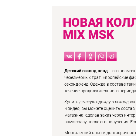
НОВАЯ КОЛЛ
MIX MSK
Детский сэконд-хенд
– это возмож
черезмерных трат. Европейские фа
секонд-хенд. Одежда в составе та
течение продолжительного периода
Купить детскую одежду в секонд-хэ
и видео, вы можете оценить состав
магазина, сделав заказ через инте
вами сразу после его получения. Е
Многолетний опыт и долгосрочное с