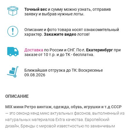
Точный вес
и сумму можно узнать, отправив
заявку и выбрав нужные лоты.
Описание и фото товара носят ознакомительный
характер.
Закажите видео
лотов!
Доставка
по России и СНГ. По
г. Екатеринбург
при
заказе от 10 т.р. и до ТК - бесплатна.
Ближайшая отгрузка до ТК: Воскресенье
09.08.2026
ОПИСАНИЕ
MIX мини Ретро винтаж, одежда, обувь, игрушки и т.д СССР
— это секонд-хенд микс актуальных фасонов, выполненный из
натуральных материалов Extra качества. Европейский
дизайн, Бренды с мировой известностью по заманчивым