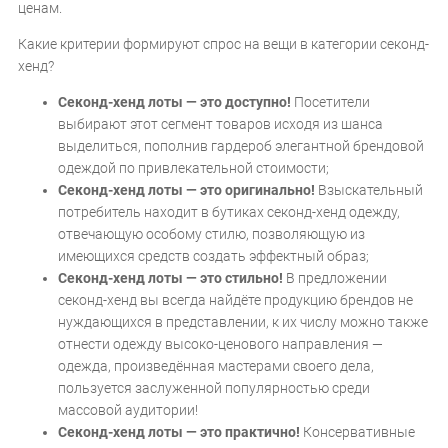
ценам.
Какие критерии формируют спрос на вещи в категории секонд-
хенд?
Секонд-хенд лоты — это доступно!
Посетители
выбирают этот сегмент товаров исходя из шанса
выделиться, пополнив гардероб элегантной брендовой
одеждой по привлекательной стоимости;
Секонд-хенд лоты — это оригинально!
Взыскательный
потребитель находит в бутиках секонд-хенд одежду,
отвечающую особому стилю, позволяющую из
имеющихся средств создать эффектный образ;
Секонд-хенд лоты — это стильно!
В предложении
секонд-хенд вы всегда найдёте продукцию брендов не
нуждающихся в представлении, к их числу можно также
отнести одежду высоко-ценового направления —
одежда, произведённая мастерами своего дела,
пользуется заслуженной популярностью среди
массовой аудитории!
Секонд-хенд лоты — это практично!
Консервативные