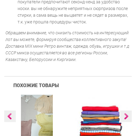
покупатели предпочитают секонд-хенд за удобство
носки. вы не обнаружите неприятных сюрпризов после
стирки, а сама вещь не выцветет и не сядет в размерах,
т.к. уже прошла процедуры чисток.
Обращаем внимание, что снизить стоимость на интересующий
лот вы можете, формируя сообщества коллективного закупа!
Доставка MIX мини Ретро винтаж, одежда, обувь, игрушки и т.д
СССР микса осуществляется во все регионы России,
Казахстану, Белоруссии и Киргизии.
ПОХОЖИЕ ТОВАРЫ