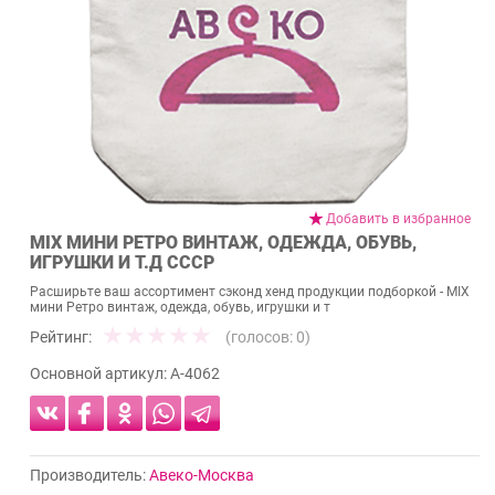
Добавить в избранное
MIX МИНИ РЕТРО ВИНТАЖ, ОДЕЖДА, ОБУВЬ,
ИГРУШКИ И Т.Д СССР
Расширьте ваш ассортимент сэконд хенд продукции подборкой - MIX
мини Ретро винтаж, одежда, обувь, игрушки и т
Рейтинг:
(голосов:
0
)
Основной артикул:
А-4062
Производитель:
Авеко-Москва