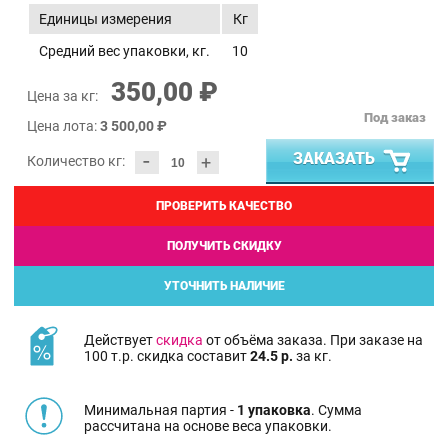
Единицы измерения
Кг
Средний вес упаковки, кг.
10
350,00 ₽
Цена за кг:
Под заказ
Цена лота:
3 500,00 ₽
-
ЗАКАЗАТЬ
+
Количество кг:
ПРОВЕРИТЬ КАЧЕСТВО
ПОЛУЧИТЬ СКИДКУ
УТОЧНИТЬ НАЛИЧИЕ
Действует
скидка
от объёма заказа. При заказе на
100 т.р. скидка составит
24.5 р.
за кг.
Минимальная партия -
1 упаковка
. Сумма
рассчитана на основе веса упаковки.