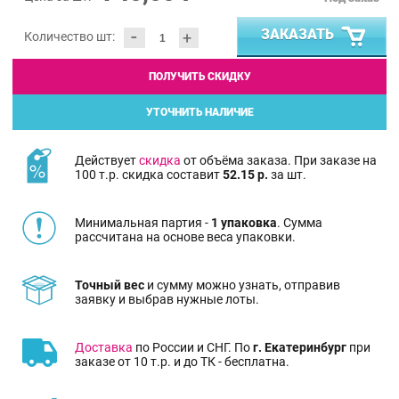
-
ЗАКАЗАТЬ
+
Количество шт:
ПОЛУЧИТЬ СКИДКУ
УТОЧНИТЬ НАЛИЧИЕ
Действует
скидка
от объёма заказа. При заказе на
100 т.р. скидка составит
52.15 р.
за шт.
Минимальная партия -
1 упаковка
. Сумма
рассчитана на основе веса упаковки.
Точный вес
и сумму можно узнать, отправив
заявку и выбрав нужные лоты.
Доставка
по России и СНГ. По
г. Екатеринбург
при
заказе от 10 т.р. и до ТК - бесплатна.