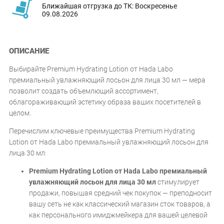
Ближайшая отгрузка до ТК: Воскресенье
09.08.2026
ОПИСАНИЕ
Выбирайте Premium Hydrating Lotion от Hada Labo
премиальный увлажняющий лосьон для лица 30 мл — мера
позволит создать объемлющий ассортимент,
облагораживающий эстетику образа ваших посетителей в
целом.
Перечислим ключевые преимущества Premium Hydrating
Lotion от Hada Labo премиальный увлажняющий лосьон для
лица 30 мл:
Premium Hydrating Lotion от Hada Labo премиальный
увлажняющий лосьон для лица 30 мл
стимулирует
продажи, повышая средний чек покупок — преподносит
вашу сеть не как классический магазин сток товаров, а
как персонального имиджмейкера для вашей целевой