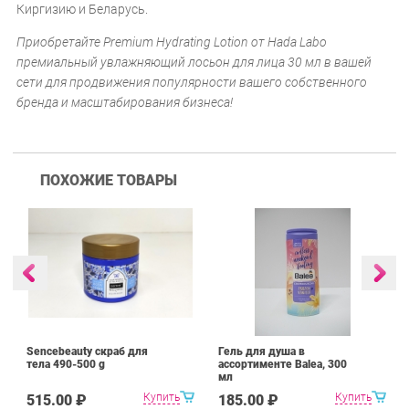
Киргизию и Беларусь.
Приобретайте Premium Hydrating Lotion от Hada Labo
премиальный увлажняющий лосьон для лица 30 мл в вашей
сети для продвижения популярности вашего собственного
бренда и масштабирования бизнеса!
ПОХОЖИЕ ТОВАРЫ
Sencebeauty скраб для
Гель для душа в
тела 490-500 g
ассортименте Balea, 300
мл
Купить
Купить
515.00 ₽
185.00 ₽