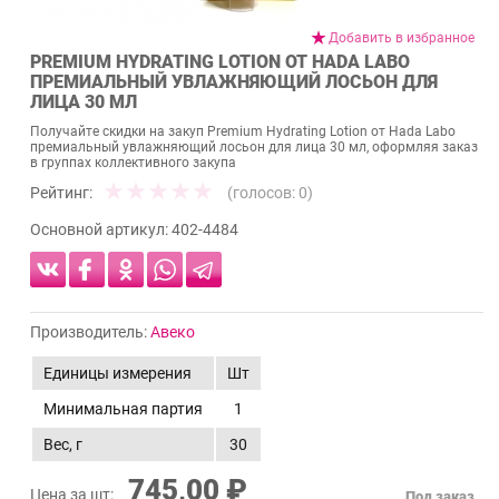
Добавить в избранное
PREMIUM HYDRATING LOTION ОТ HADA LABO
ПРЕМИАЛЬНЫЙ УВЛАЖНЯЮЩИЙ ЛОСЬОН ДЛЯ
ЛИЦА 30 МЛ
Получайте скидки на закуп Premium Hydrating Lotion от Hada Labo
премиальный увлажняющий лосьон для лица 30 мл, оформляя заказ
в группах коллективного закупа
Рейтинг:
(голосов:
0
)
Основной артикул:
402-4484
Производитель:
Авеко
Единицы измерения
Шт
Минимальная партия
1
Вес, г
30
745,00 ₽
Цена за шт:
Под заказ