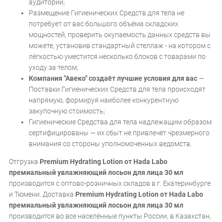
аудитории;
Размещение Гигиенических Средств для тела не
потребует от вас большого объёма складских
мощностей, проверить окупаемость данных средств вы
можете, установив стандартный стеллаж - на котором с
лёгкостью уместится несколько блоков с товарами по
уходу за телом;
Компания "Авеко" создаёт лучшие условия для вас
—
Поставки Гигиенических Средств для тела происходят
напрямую, формируя наиболее конкурентную
закупочную стоимость;
Гигиенические Средства для тела надлежащим образом
сертифицированы — их сбыт не привлечёт чрезмерного
внимания со стороны уполномоченных ведомств.
Отгрузка
Premium Hydrating Lotion от Hada Labo
премиальный увлажняющий лосьон для лица 30 мл
производится с оптово-розничных складов в г. Екатеринбурге
и Тюмени. Доставка
Premium Hydrating Lotion от Hada Labo
премиальный увлажняющий лосьон для лица 30 мл
производится во все населённые пункты России, в Казахстан,