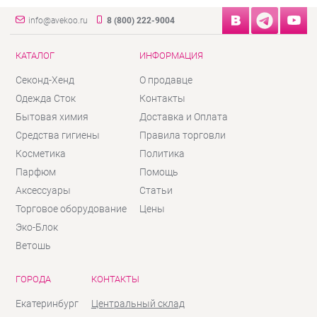
info@avekoo.ru
8 (800) 222-9004
КАТАЛОГ
ИНФОРМАЦИЯ
Секонд-Хенд
О продавце
Одежда Сток
Контакты
Бытовая химия
Доставка и Оплата
Средства гигиены
Правила торговли
Косметика
Политика
Парфюм
Помощь
Аксессуары
Статьи
Торговое оборудование
Цены
Эко-Блок
Ветошь
ГОРОДА
КОНТАКТЫ
Екатеринбург
Центральный склад