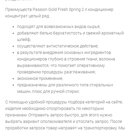
Преимуществ Passion Gold Fresh Spring 2 л кондиционер
концентрат целый ряд:
подходят для всевозможных видов сырья;
добавляют белью бархатистость и свежий ароматный
шлейф;
осуществляют антистатическое действие;
в результате внедрения основных ингредиентов
кондиционеров глубоко в строение ткани, волокна
выравниваются, что помогает оперативному
проведению процедуры разглаживания;
экономное применение;
предназначены для различного типа стиральных
машин, плюс для ручной стирки.
С помощью удобной процедуры подбора категорий на сайте,
изделия необходимо отсортировать по некоторым
признакам. Отправить запрос быстро, для этого нужно
выбрать вариант ополаскивателя и отослать запрос. После
проработки запроса товар направят на транспортировку. Мы