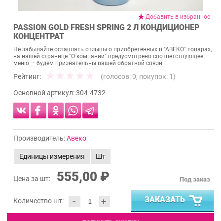
Добавить в избранное
PASSION GOLD FRESH SPRING 2 Л КОНДИЦИОНЕР
КОНЦЕНТРАТ
Не забывайте оставлять отзывы о приобретённых в "АВЕКО" товарах,
на нашей странице "О компании" предусмотрено соответствующее
меню — будем признательны вашей обратной связи
Рейтинг:
(голосов:
0
, покупок:
1
)
Основной артикул:
304-4732
Производитель:
Авеко
Единицы измерения
Шт
555,00 ₽
Цена за шт:
Под заказ
-
ЗАКАЗАТЬ
+
Количество шт: