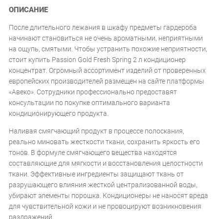
ОПИСАНИЕ
После длительного лежания в шкафу предметы гардероба
начинают становиться не очень ароматными, неприятными
на ощупь, смятыми. Чтобы устранить похожие неприятности,
стоит купить Passion Gold Fresh Spring 2 л кондиционер
концентрат. Огромный ассортимент изделий от проверенных
европейских производителей размещен на сайте платформы
«Авеко». Сотрудники профессионально предоставят
консультации по покупке оптимального варианта
кондиционирующего продукта.
Наливая смягчающий продукт в процессе полоскания,
реально миновать жесткости ткани, сохранить яркость его
тонов. В формуле смягчающего вещества находятся
составляющие для мягкости и восстановления целостности
ткани. Эффективные ингредиенты защищают ткань от
разрушающего влияния жесткой централизованной воды,
убирают элементы порошка. Кондиционеры не наносят вреда
для чувствительной кожи и не провоцируют возникновения
раздражений.