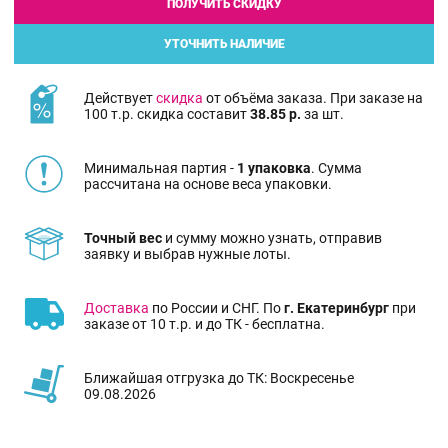
ПОЛУЧИТЬ СКИДКУ
УТОЧНИТЬ НАЛИЧИЕ
Действует
скидка
от объёма заказа. При заказе на
100 т.р. скидка составит
38.85 р.
за шт.
Минимальная партия -
1 упаковка
. Сумма
рассчитана на основе веса упаковки.
Точный вес
и сумму можно узнать, отправив
заявку и выбрав нужные лоты.
Доставка
по России и СНГ. По
г. Екатеринбург
при
заказе от 10 т.р. и до ТК - бесплатна.
Ближайшая отгрузка до ТК: Воскресенье
09.08.2026