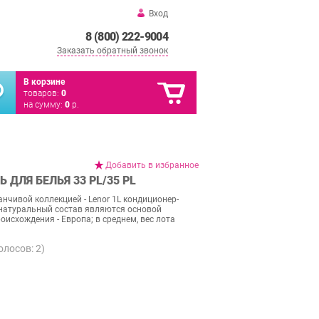
Вход
8 (800) 222-9004
Заказать обратный звонок
В корзине
товаров:
0
на сумму:
0
р.
Добавить в избранное
ДЛЯ БЕЛЬЯ 33 PL/35 PL
нчивой коллекцией - Lenor 1L кондиционер-
 натуральный состав являются основой
оисхождения - Европа; в среднем, вес лота
голосов:
2
)