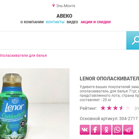
Эль-Монте
АВЕКО
О КОМПАНИИ
КОНТАКТЫ
ВИДЕО
АКЦИИ И СКИДКИ
Ополаскиватели для белья
LENOR ОПОЛАСКИВАТЕЛЬ 
Удивите ваших покупателей зама
ополаскиватель для белья 71pl;
представленного лота; страна пр
составляет - 20 кг
Рейтинг:
(
Основной артикул:
304-2717