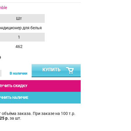
mble
Шт
ондиционер для белья
1
462
₽
КУПИТЬ
В наличии
ЛУЧИТЬ СКИДКУ
ЧНИТЬ НАЛИЧИЕ
 объёма заказа. При заказе на 100 т.р.
25 р.
за шт.