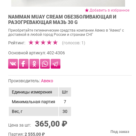
Добавить в избранное
NAMMAN MUAY CREAM ОБЕЗБОЛИВАЮЩАЯ И
РАЗОГРЕВАЮЩАЯ МАЗЬ 30 G
Приобретайте гигиенические средства компании Авеко в "Авеко" с
доставкой в любой город России и странам СНГ
Рейтинг:
(голосов:
1
)
Основной артикул:
402-4306
Производитель:
Авеко
Единицы измерения
Шт
Минимальная партия
7
Вес, г
30
365,00 ₽
Цена за шт:
Под заказ
Партия:
2 555,00 ₽