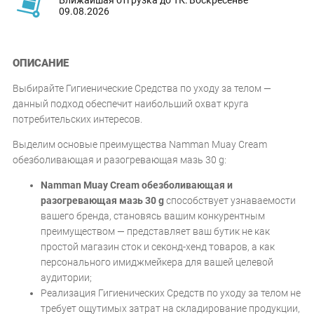
09.08.2026
ОПИСАНИЕ
Выбирайте Гигиенические Средства по уходу за телом —
данный подход обеспечит наибольший охват круга
потребительских интересов.
Выделим основые преимущества Namman Muay Cream
обезболивающая и разогревающая мазь 30 g:
Namman Muay Cream обезболивающая и
разогревающая мазь 30 g
способствует узнаваемости
вашего бренда, становясь вашим конкурентным
преимуществом — представляет ваш бутик не как
простой магазин сток и секонд-хенд товаров, а как
персонального имиджмейкера для вашей целевой
аудитории;
Реализация Гигиенических Средств по уходу за телом не
требует ощутимых затрат на складирование продукции,