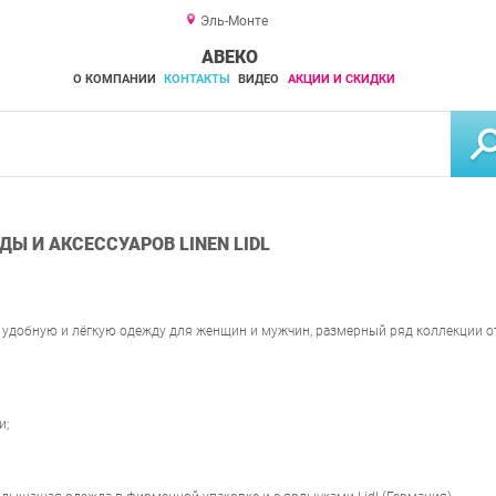
Эль-Монте
АВЕКО
О КОМПАНИИ
КОНТАКТЫ
ВИДЕО
АКЦИИ И СКИДКИ
Ы И АКСЕССУАРОВ LINEN LIDL
 удобную и лёгкую одежду для женщин и мужчин, размерный ряд коллекции от
и;