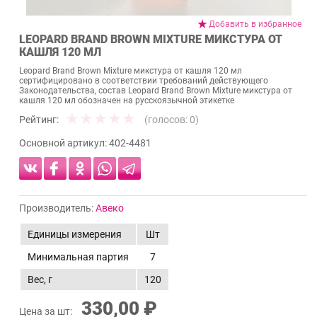
Добавить в избранное
LEOPARD BRAND BROWN MIXTURE МИКСТУРА ОТ
КАШЛЯ 120 МЛ
Leopard Brand Brown Mixture микстура от кашля 120 мл
сертифицировано в соответствии требований действующего
Законодательства, состав Leopard Brand Brown Mixture микстура от
кашля 120 мл обозначен на русскоязычной этикетке
Рейтинг:
(голосов:
0
)
Основной артикул:
402-4481
Производитель:
Авеко
Единицы измерения
Шт
Минимальная партия
7
Вес, г
120
330,00 ₽
Цена за шт: