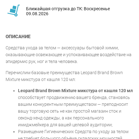
Ближайшая отгрузка до ТК: Воскресенье
09.08.2026
ОПИСАНИЕ
Средства ухода за телом — аксессуары бытовой химии,
оказывающие освежающее и успокаивающее воздействие на
эпидермис рук, ног и тела человека.
Перечислим базовые преимущества Leopard Brand Brown
Mixture микстура от кашля 120 мл:
Leopard Brand Brown Mixture микстура от кашля 120 мл
способствует продвижению вашего бренда, становясь
вашим конкурентным преимуществом — преподносит
вашу торговую сеть не как простой магазин сток и
секонд-хенд одежды, а как персонального
имиджмейкера для вашей целевой аудитории;
Размещение Гигиенических Средств по уходу за телом
не требует большого объёма складских мощностей,