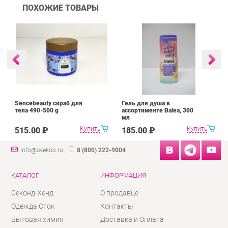
ПОХОЖИЕ ТОВАРЫ
Sencebeauty скраб для
Гель для душа в
тела 490-500 g
ассортименте Balea, 300
мл
Купить
Купить
515.00 ₽
185.00 ₽
info@avekoo.ru
8 (800) 222-9004
КАТАЛОГ
ИНФОРМАЦИЯ
Секонд-Хенд
О продавце
Одежда Сток
Контакты
Бытовая химия
Доставка и Оплата