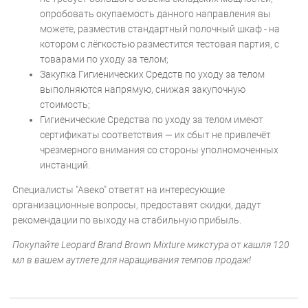
опробовать окупаемость данного направления вы
можете, разместив стандартный полочный шкаф - на
котором с лёгкостью разместится тестовая партия, с
товарами по уходу за телом;
Закупка Гигиенических Средств по уходу за телом
выполняются напрямую, снижая закупочную
стоимость;
Гигиенические Средства по уходу за телом имеют
сертификаты соответствия — их сбыт не привлечёт
чрезмерного внимания со стороны уполномоченных
инстанций.
Специалисты "Авеко" ответят на интересующие
организационные вопросы, предоставят скидки, дадут
рекомендации по выходу на стабильную прибыль.
Покупайте Leopard Brand Brown Mixture микстура от кашля 120
мл в вашем аутлете для наращивания темпов продаж!