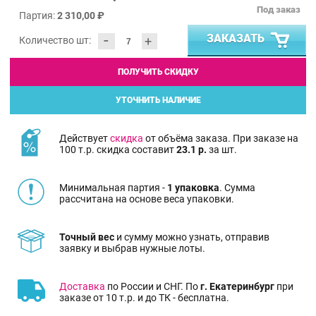
Под заказ
Партия:
2 310,00 ₽
-
ЗАКАЗАТЬ
+
Количество шт:
ПОЛУЧИТЬ СКИДКУ
УТОЧНИТЬ НАЛИЧИЕ
Действует
скидка
от объёма заказа. При заказе на
100 т.р. скидка составит
23.1 р.
за шт.
Минимальная партия -
1 упаковка
. Сумма
рассчитана на основе веса упаковки.
Точный вес
и сумму можно узнать, отправив
заявку и выбрав нужные лоты.
Доставка
по России и СНГ. По
г. Екатеринбург
при
заказе от 10 т.р. и до ТК - бесплатна.