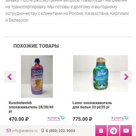
заявку. После рассмотрения запроса товар будет направлен
на транспортировку. Мы готовы к долгому и выгодному
сотрудничеству с клиентами из России, Казахстана, Киргизии
и Беларуси.
ПОХОЖИЕ ТОВАРЫ
Kuschelweich
Lenor ополаскиватель
ополаскиватель 28/38/40
для белья 33 pl/35 pl
pl
Купить
Купить
470.00 ₽
775.00 ₽
info@avekoo.ru
8 (800) 222-9004