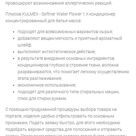
провоцируют возникновения аллергических реакций.
Плюсов KULMEX - Softner Water Flower 1 л кондиционер
концентрированный для белья масса:
подходят для всевозможных вариантов сырья;
добавляют вещам мягкость и приятный ароматный
шлейф;
выполняют антистатическое действие;
в результате внедрения основных ингредиентов
кондиционеров глубоко в строение ткани, волокна
разравниваются, что помогает легкому осуществлению
этапа разглаживания;
экономичное использование;
подходят для различного типа стиральных машин,
плюс для стирки руками.
С помощью продуманной процедуры выбора товара на
портале, изделия удобно отфильтровать по основным
признакам. Подать заявку быстро, для этого необходимо
подобрать вариант средства для полоскания и отправить