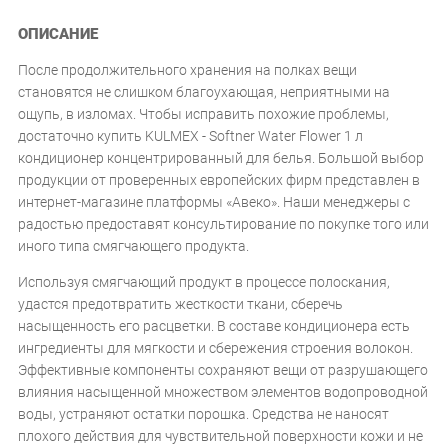
ОПИСАНИЕ
После продолжительного хранения на полках вещи
становятся не слишком благоухающая, неприятными на
ощупь, в изломах. Чтобы исправить похожие проблемы,
достаточно купить KULMEX - Softner Water Flower 1 л
кондиционер концентрированный для белья. Большой выбор
продукции от проверенных европейских фирм представлен в
интернет-магазине платформы «Авеко». Наши менеджеры с
радостью предоставят консультирование по покупке того или
иного типа смягчающего продукта.
Используя смягчающий продукт в процессе полоскания,
удастся предотвратить жесткости ткани, сберечь
насыщенность его расцветки. В составе кондиционера есть
ингредиенты для мягкости и сбережения строения волокон.
Эффективные компоненты сохраняют вещи от разрушающего
влияния насыщенной множеством элементов водопроводной
воды, устраняют остатки порошка. Средства не наносят
плохого действия для чувствительной поверхности кожи и не