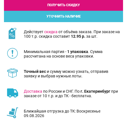
ПОЛУЧИТЬ СКИДКУ
УТОЧНИТЬ НАЛИЧИЕ
Действует
скидка
от объёма заказа. При заказе на
100 т.р. скидка составит
12.95 р.
за шт.
Минимальная партия -
1 упаковка
. Сумма
рассчитана на основе веса упаковки.
Точный вес
и сумму можно узнать, отправив
заявку и выбрав нужные лоты.
Доставка
по России и СНГ. По
г. Екатеринбург
при
заказе от 10 т.р. и до ТК - бесплатна.
Ближайшая отгрузка до ТК: Воскресенье
09.08.2026