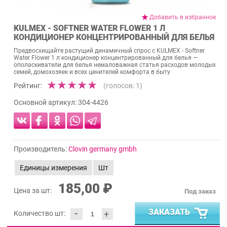
Добавить в избранное
KULMEX - SOFTNER WATER FLOWER 1 Л
КОНДИЦИОНЕР КОНЦЕНТРИРОВАННЫЙ ДЛЯ БЕЛЬЯ
Предвосхищайте растущий динамичный спрос с KULMEX - Softner
Water Flower 1 л кондиционер концентрированный для белья —
ополаскиватели для белья немаловажная статья расходов молодых
семей, домохозяек и всех ценителей комфорта в быту
Рейтинг:
(голосов:
1
)
Основной артикул:
304-4426
Производитель:
Clovin germany gmbh
Единицы измерения
Шт
185,00 ₽
Цена за шт:
Под заказ
-
ЗАКАЗАТЬ
+
Количество шт: