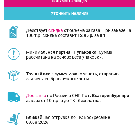
ПОЛУЧИТЬ СКИДКУ
УТОЧНИТЬ НАЛИЧИЕ
Действует
скидка
от объёма заказа. При заказе на
100 т.р. скидка составит
12.95 р.
за шт.
Минимальная партия -
1 упаковка
. Сумма
рассчитана на основе веса упаковки.
Точный вес
и сумму можно узнать, отправив
заявку и выбрав нужные лоты.
Доставка
по России и СНГ. По
г. Екатеринбург
при
заказе от 10 т.р. и до ТК - бесплатна.
Ближайшая отгрузка до ТК: Воскресенье
09.08.2026