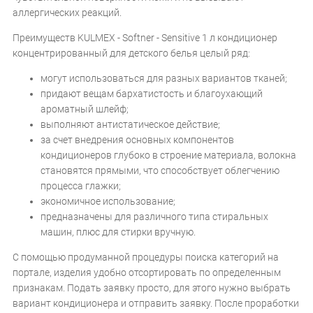
аллергических реакций.
Преимуществ KULMEX - Softner - Sensitive 1 л кондиционер
концентрированный для детского белья целый ряд:
могут использоваться для разных вариантов тканей;
придают вещам бархатистость и благоухающий
ароматный шлейф;
выполняют антистатическое действие;
за счет внедрения основных компонентов
кондиционеров глубоко в строение материала, волокна
становятся прямыми, что способствует облегчению
процесса глажки;
экономичное использование;
предназначены для различного типа стиральных
машин, плюс для стирки вручную.
С помощью продуманной процедуры поиска категорий на
портале, изделия удобно отсортировать по определенным
признакам. Подать заявку просто, для этого нужно выбрать
вариант кондиционера и отправить заявку. После проработки