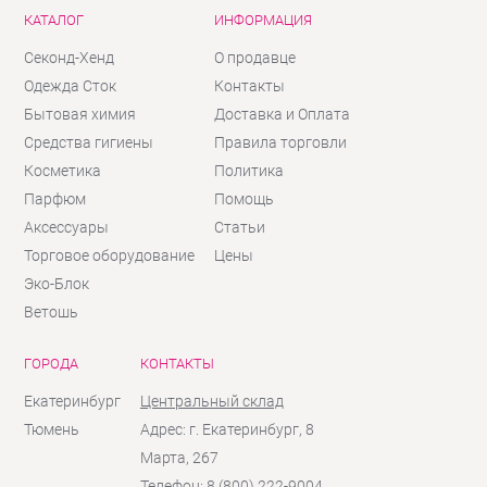
КАТАЛОГ
ИНФОРМАЦИЯ
Секонд-Хенд
О продавце
Одежда Сток
Контакты
Бытовая химия
Доставка и Оплата
Средства гигиены
Правила торговли
Косметика
Политика
Парфюм
Помощь
Аксессуары
Статьи
Торговое оборудование
Цены
Эко-Блок
Ветошь
ГОРОДА
КОНТАКТЫ
Екатеринбург
Центральный склад
Тюмень
Адрес: г. Екатеринбург, 8
Марта, 267
Телефон: 8 (800) 222-9004