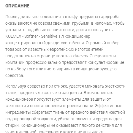
ОПИСАНИЕ
После длительного лежания в шкафу предметы гардероба
оказываются не совсем свежими, грубыми, в изломах. Чтобы
устранить подобные неприятности, достаточно купить
KULMEX - Softner - Sensitive 1 л кондиционер
концентрированный для детского белья. Огромный выбор
товаров от известных европейских изготовителей
представлен на странице портала «Авеко». Специалисты
компании профессионально предоставят консультирование
по выбору того или иного варианта кондиционирующего
средства.
Используя средство при стирке, удастся миновать жесткости
ткани, продлить яркость его расцветки. В компонентах
кондиционера присутствуют элементы для защиты от
жесткости и восстановления строения ткани. Эффективные
ингредиенты сберегают ткань от вредного действия жесткой
водопроводной жидкости, убирают элементы средства для
стирки. Кондиционеры не оказывают плохого действия для
чувствительной поверхности кожи и не вызывают