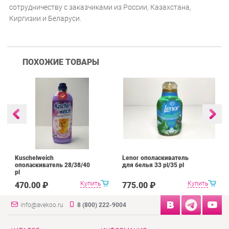
сотрудничеству с заказчиками из России, Казахстана,
Киргизии и Беларуси.
ПОХОЖИЕ ТОВАРЫ
Kuschelweich
Lenor ополаскиватель
ополаскиватель 28/38/40
для белья 33 pl/35 pl
pl
Купить
Купить
470.00 ₽
775.00 ₽
info@avekoo.ru
8 (800) 222-9004