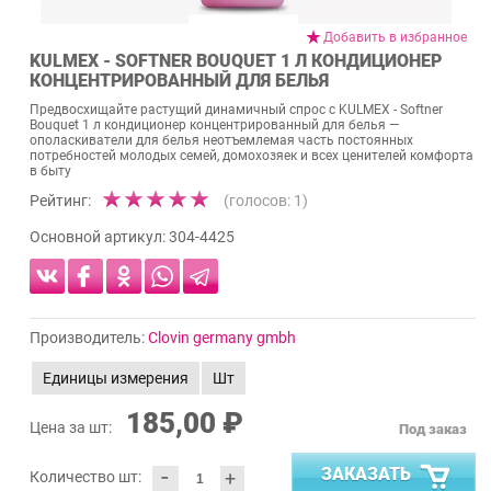
Добавить в избранное
KULMEX - SOFTNER BOUQUET 1 Л КОНДИЦИОНЕР
КОНЦЕНТРИРОВАННЫЙ ДЛЯ БЕЛЬЯ
Предвосхищайте растущий динамичный спрос с KULMEX - Softner
Bouquet 1 л кондиционер концентрированный для белья —
ополаскиватели для белья неотъемлемая часть постоянных
потребностей молодых семей, домохозяек и всех ценителей комфорта
в быту
Рейтинг:
(голосов:
1
)
Основной артикул:
304-4425
Производитель:
Clovin germany gmbh
Единицы измерения
Шт
185,00 ₽
Цена за шт:
Под заказ
-
ЗАКАЗАТЬ
+
Количество шт: