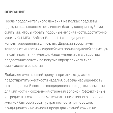
ОПИСАНИЕ
После продолжительного лежания на полках предметы
одежды оказываются не слишком благоухающая, грубыми,
смятыми. Чтобы убрать подобные неприятности, достаточно
купить KULMEX - Softner Bouquet 1 л кондиционер
концентрированный для белья. Широкий ассортимент
товаров от известных европейских производителей размещен
на сайте компании «Авеко». Наши менеджеры с радостью
предоставят советы по покупке определенного типа
смягчающего средства.
Добавляя смягчающий продукт при стирке, удастся
предотвратить жесткости изделия, сберечь насыщенность
его расцветки. В составе кондиционера находятся элементы
для мягкости и сохранения строения волокон. Эффективные
ингредиенты сохраняют материал от негативного влияния
жесткой бытовой воды, устраняют остатки порошка.
Кондиционеры не наносят вреда для нежной кожи и не