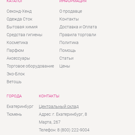
КАТАЛОГ
ИНФОРМАЦИЯ
Секонд-Хенд
О продавце
Одежда Сток
Контакты
Бытовая химия
Доставка и Оплата
Средства гигиены
Правила торговли
Косметика
Политика
Парфюм
Помощь
Аксессуары
Статьи
Торговое оборудование
Цены
Эко-Блок
Ветошь
ГОРОДА
КОНТАКТЫ
Екатеринбург
Центральный склад
Тюмень
Адрес: г. Екатеринбург, 8
Марта, 267
Телефон: 8 (800) 222-9004