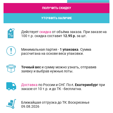
ПОЛУЧИТЬ СКИДКУ
УТОЧНИТЬ НАЛИЧИЕ
Действует
скидка
от объёма заказа. При заказе на
100 т.р. скидка составит
12.95 р.
за шт.
Минимальная партия -
1 упаковка
. Сумма
рассчитана на основе веса упаковки.
Точный вес
и сумму можно узнать, отправив
заявку и выбрав нужные лоты.
Доставка
по России и СНГ. По
г. Екатеринбург
при
заказе от 10 т.р. и до ТК - бесплатна.
Ближайшая отгрузка до ТК: Воскресенье
09.08.2026