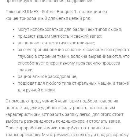
провоцируют возникновения раздражений.
Плюсов KULMEX - Softner Bouquet 1 л кондиционер
концентрированный для белья целый ряд:
могут использоваться для различных типов сырья;
придают вещам мягкость и свежий запах;
выполняют антистатическое влияние;
за счет проникновения основных компонентов средств
глубоко в строение ткани, волокна выравниваются, что
способствует оперативному проведению процесса
глажки;
рациональное расходование;
подходят для любого типа стиральных машин, а также
для ручной стирки.
С помощью продуманной навигации подбора товара на
портале, изделия удобно отфильтровать по основным
характеристикам. Отправить заявку легко, для этого стоит
выбрать разновидность кондиционера и отослать заказ.
После проработки заявки товар будет отправлен на
транспортировку. Мы стремимся к долгому и плодотворному