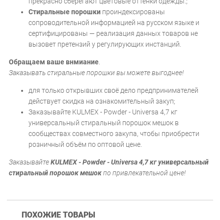
прекрасно сберегают цветовые оттенки одежды.;
Стиральные порошки
проиндексированы
сопроводительной информацией на русском языке и
сертифицированы — реализация данных товаров не
вызовет претензий у регулирующих инстанций.
Обращаем ваше внмиание
.
Заказывать стиральные порошки вы можете выгоднее!
для только открывших своё дело предпринимателей
действует скидка на ознакомительный закуп;
Заказывайте KULMEX - Powder - Universa 4,7 кг
универсальный стиральный порошок мешок в
сообществах совместного закупа, чтобы приобрести
розничный объём по оптовой цене.
Заказывайте
KULMEX - Powder - Universa 4,7 кг универсальный
стиральный порошок мешок
по привлекательной цене!
ПОХОЖИЕ ТОВАРЫ