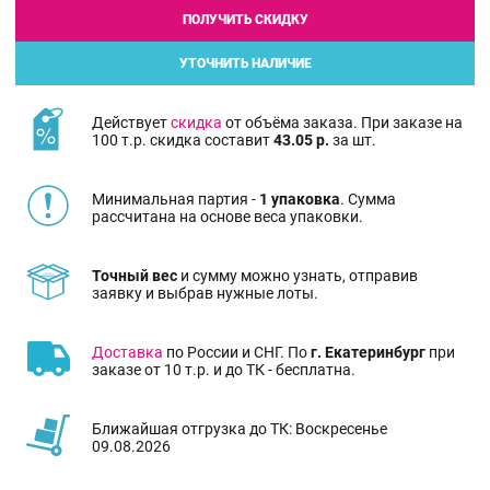
ПОЛУЧИТЬ СКИДКУ
УТОЧНИТЬ НАЛИЧИЕ
Действует
скидка
от объёма заказа. При заказе на
100 т.р. скидка составит
43.05 р.
за шт.
Минимальная партия -
1 упаковка
. Сумма
рассчитана на основе веса упаковки.
Точный вес
и сумму можно узнать, отправив
заявку и выбрав нужные лоты.
Доставка
по России и СНГ. По
г. Екатеринбург
при
заказе от 10 т.р. и до ТК - бесплатна.
Ближайшая отгрузка до ТК: Воскресенье
09.08.2026