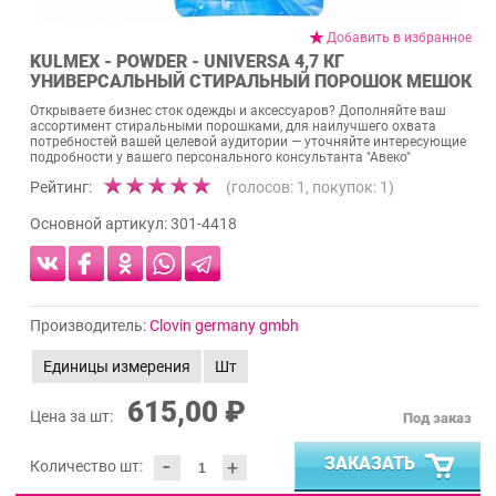
Добавить в избранное
KULMEX - POWDER - UNIVERSA 4,7 КГ
УНИВЕРСАЛЬНЫЙ СТИРАЛЬНЫЙ ПОРОШОК МЕШОК
Открываете бизнес сток одежды и аксессуаров? Дополняйте ваш
ассортимент стиральными порошками, для наилучшего охвата
потребностей вашей целевой аудитории — уточняйте интересующие
подробности у вашего персонального консультанта "Авеко"
Рейтинг:
(голосов:
1
, покупок:
1
)
Основной артикул:
301-4418
Производитель:
Clovin germany gmbh
Единицы измерения
Шт
615,00 ₽
Цена за шт:
Под заказ
-
ЗАКАЗАТЬ
+
Количество шт: