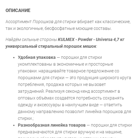
ОПИСАНИЕ
Ассортимент
Порошков для стирки
вбирает как классические,
так и экологичные, бесфосфатные моющие составы.
Найдём сильные стороны
KULMEX - Powder - Universa 4,7 кг
универсальный стиральный порошок мешок
:
Удобная упаковка
— порошки для стирки
укомплектованы в экономичные и просторные
упаковки. наращивайте товарное предложение со
порошками для стирки — это продукция широкого круга
потребления, продажа которых не вызовет
затруднений. Реализуя секонд-хенд ассортимент в
оптовых объёмах создаётся потребность сохранять
одежду и аксессуары в наилучшем виде — ответить
данному направлению позволит линейка порошков для
стирки.;
Разнообразная линейка товаров
— порошки для стирки
предназначаются для стирки вручную и на машине,