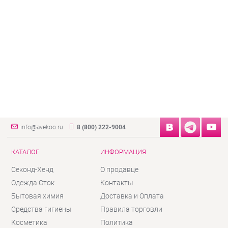
info@avekoo.ru
8 (800) 222-9004
КАТАЛОГ
ИНФОРМАЦИЯ
Секонд-Хенд
О продавце
Одежда Сток
Контакты
Бытовая химия
Доставка и Оплата
Средства гигиены
Правила торговли
Косметика
Политика