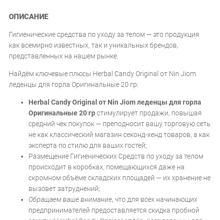
ОПИСАНИЕ
Гигиенические средства по уходу за телом — это продукция
как всемирно известных, так и уникальных брендов,
представленных на нашем рынке.
Найдём ключевые плюсы Herbal Candy Original от Nin Jiom
леденцы для горла Оригинальные 20 гр:
Herbal Candy Original от Nin Jiom леденцы для горла
Оригинальные 20 гр
стимулирует продажи, повышая
средний чек покупок — преподносит вашу торговую сеть
не как классический магазин секонд-хенд товаров, а как
эксперта по стилю для ваших гостей;
Размещение Гигиенических Средств по уходу за телом
происходит в коробках, помещающихся даже на
скромном объёме складских площадей — их хранение не
вызовет затруднений;
Обращаем ваше внимание
, что для всех начинающих
предпринимателей предоставляется скидка пробной