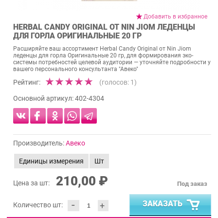
Добавить в избранное
HERBAL CANDY ORIGINAL ОТ NIN JIOM ЛЕДЕНЦЫ
ДЛЯ ГОРЛА ОРИГИНАЛЬНЫЕ 20 ГР
Расширяйте ваш ассортимент Herbal Candy Original от Nin Jiom
леденцы для горла Оригинальные 20 гр, для формирования эко-
системы потребностей целевой аудитории — уточняйте подробности у
вашего персонального консультанта "Авеко"
Рейтинг:
(голосов:
1
)
Основной артикул:
402-4304
Производитель:
Авеко
Единицы измерения
Шт
210,00 ₽
Цена за шт:
Под заказ
-
ЗАКАЗАТЬ
+
Количество шт: