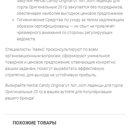
закупки! Herbal Candy Original от Nin Jiom леденцы для
горла Оригинальные 20 гр закупается без посредников,
обеспечивая наиболее выгодное ценовое предложение;
Гигиенические Средства по уходу за телом надлежащим
образом сертифицированы — их сбыт не привлечёт
чрезмерного внимания со стороны регулирующих
ведомств.
Специалисты "Авеко" проконсультируют по всем
организационным вопросам, сформируют уникальное
товарное и ценовое предложение, отвечающие конкретно
вашим задачам, помогут выработать эффективную
стратегию, для выхода на устойчивую прибыль.
Выбирайте Herbal Candy Original от Nin Jiom леденцы для горла
Оригинальные 20 гр в вашем аутлете для популяризации
вашего бренда!
ПОХОЖИЕ ТОВАРЫ