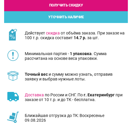
ПОЛУЧИТЬ СКИДКУ
УТОЧНИТЬ НАЛИЧИЕ
Действует
скидка
от объёма заказа. При заказе на
100 т.р. скидка составит
14.7 р.
за шт.
Минимальная партия -
1 упаковка
. Сумма
рассчитана на основе веса упаковки.
Точный вес
и сумму можно узнать, отправив
заявку и выбрав нужные лоты.
Доставка
по России и СНГ. По
г. Екатеринбург
при
заказе от 10 т.р. и до ТК - бесплатна.
Ближайшая отгрузка до ТК: Воскресенье
09.08.2026