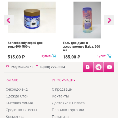
Sencebeauty скраб для
Гель для душа в
тела 490-500 g
ассортименте Balea, 300
мл
Купить
Купить
515.00 ₽
185.00 ₽
info@avekoo.ru
8 (800) 222-9004
КАТАЛОГ
ИНФОРМАЦИЯ
Секонд-Хенд
О продавце
Одежда Сток
Контакты
Бытовая химия
Доставка и Оплата
Средства гигиены
Правила торговли
Косметика
Политика