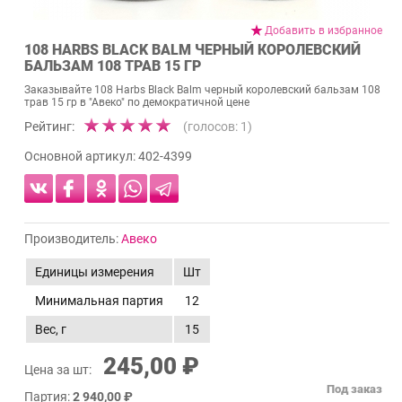
Добавить в избранное
108 HARBS BLACK BALM ЧЕРНЫЙ КОРОЛЕВСКИЙ
БАЛЬЗАМ 108 ТРАВ 15 ГР
Заказывайте 108 Harbs Black Balm черный королевский бальзам 108
трав 15 гр в "Авеко" по демократичной цене
Рейтинг:
(голосов:
1
)
Основной артикул:
402-4399
Производитель:
Авеко
Единицы измерения
Шт
Минимальная партия
12
Вес, г
15
245,00 ₽
Цена за шт:
Под заказ
Партия:
2 940,00 ₽