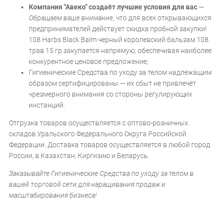
Компания "Авеко" создаёт лучшие условия для вас
—
Обращаем ваше внимание
, что для всех открывающихся
предпринимателей действует скидка пробной закупки!
108 Harbs Black Balm черный королевский бальзам 108
трав 15 гр закупается напрямую, обеспечивая наиболее
конкурентное ценовое предложение;
Гигиенические Средства по уходу за телом надлежащим
образом сертифицированы — их сбыт не привлечёт
чрезмерного внимания со стороны регулирующих
инстанций.
Отгрузка товаров осуществляется с оптово-розничных
складов Уральского Федерального Округа Российской
Федерации. Доставка товаров осуществляется в любой город
России, в Казахстан, Киргизию и Беларусь.
Заказывайте Гигиенические Средства по уходу за телом в
вашей торговой сети для наращивания продаж и
масштабирования бизнеса!