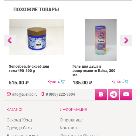
ПОХОЖИЕ ТОВАРЫ
Sencebeauty скраб для
Гель для душа в
тела 490-500 g
ассортименте Balea, 300
мл
Купить
Купить
515.00 ₽
185.00 ₽
info@avekoo.ru
8 (800) 222-9004
КАТАЛОГ
ИНФОРМАЦИЯ
Секонд-Хенд
О продавце
Одежда Сток
Контакты
Бытовая химия
Доставка и Оплата