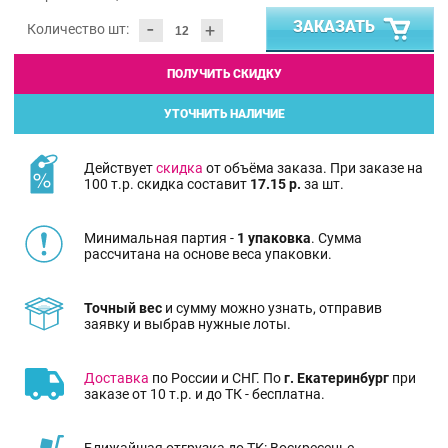
-
ЗАКАЗАТЬ
+
Количество шт:
ПОЛУЧИТЬ СКИДКУ
УТОЧНИТЬ НАЛИЧИЕ
Действует
скидка
от объёма заказа. При заказе на
100 т.р. скидка составит
17.15 р.
за шт.
Минимальная партия -
1 упаковка
. Сумма
рассчитана на основе веса упаковки.
Точный вес
и сумму можно узнать, отправив
заявку и выбрав нужные лоты.
Доставка
по России и СНГ. По
г. Екатеринбург
при
заказе от 10 т.р. и до ТК - бесплатна.
Ближайшая отгрузка до ТК: Воскресенье