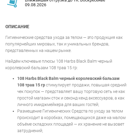
09.08.2026
ОПИСАНИЕ
Гигиенические средства ухода за телом — это продукция как
популярнейших мировых, так и уникальных брендов,
представленных на нашем рынке.
Найдём ключевые плюсы 108 Harbs Black Balm черный
королевский бальзам 108 трав 15 гр:
108 Harbs Black Balm черный королевский бальзам
108 трав 15 гр
стимулирует продажи, повышая средний
чек покупок — представляет вашу торговую сеть не как
простой магазин сток и секонд-хенд аксессуаров, а как
личного имиджмейкера для ваших гостей;
Размещение Гигиенических Средств по уходу за телом
происходит в коробках, помещающихся даже на малом
объёме складских площадей — их хранение не вызовет
затруднений;