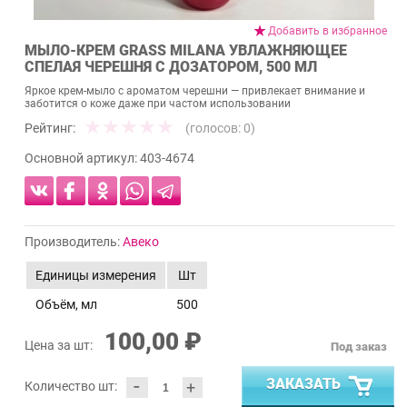
Добавить в избранное
МЫЛО-КРЕМ GRASS MILANA УВЛАЖНЯЮЩЕЕ
СПЕЛАЯ ЧЕРЕШНЯ С ДОЗАТОРОМ, 500 МЛ
Яркое крем-мыло с ароматом черешни — привлекает внимание и
заботится о коже даже при частом использовании
Рейтинг:
(голосов:
0
)
Основной артикул:
403-4674
Производитель:
Авеко
Единицы измерения
Шт
Объём, мл
500
100,00 ₽
Цена за шт:
Под заказ
-
ЗАКАЗАТЬ
+
Количество шт: