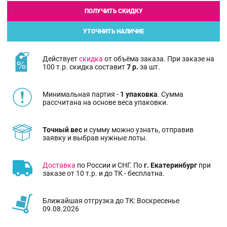
ПОЛУЧИТЬ СКИДКУ
УТОЧНИТЬ НАЛИЧИЕ
Действует
скидка
от объёма заказа. При заказе на
100 т.р. скидка составит
7 р.
за шт.
Минимальная партия -
1 упаковка
. Сумма
рассчитана на основе веса упаковки.
Точный вес
и сумму можно узнать, отправив
заявку и выбрав нужные лоты.
Доставка
по России и СНГ. По
г. Екатеринбург
при
заказе от 10 т.р. и до ТК - бесплатна.
Ближайшая отгрузка до ТК: Воскресенье
09.08.2026