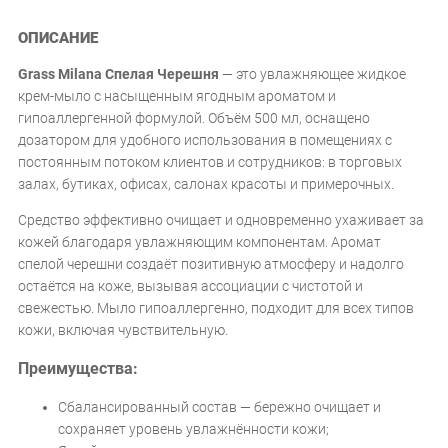
ОПИСАНИЕ
Grass Milana Спелая Черешня
— это увлажняющее жидкое
крем-мыло с насыщенным ягодным ароматом и
гипоаллергенной формулой. Объём 500 мл, оснащено
дозатором для удобного использования в помещениях с
постоянным потоком клиентов и сотрудников: в торговых
залах, бутиках, офисах, салонах красоты и примерочных.
Средство эффективно очищает и одновременно ухаживает за
кожей благодаря увлажняющим компонентам. Аромат
спелой черешни создаёт позитивную атмосферу и надолго
остаётся на коже, вызывая ассоциации с чистотой и
свежестью. Мыло гипоаллергенно, подходит для всех типов
кожи, включая чувствительную.
Преимущества:
Сбалансированный состав — бережно очищает и
сохраняет уровень увлажнённости кожи;