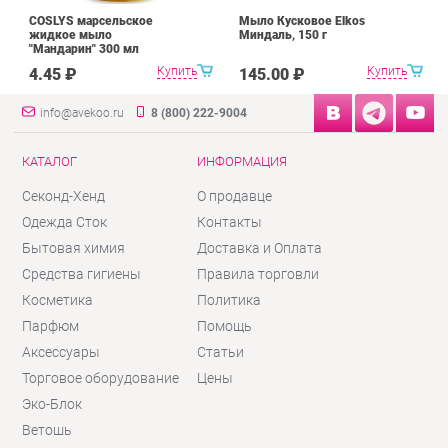
COSLYS марсельское
Мыло Кусковое Elkos
жидкое мыло
Миндаль, 150 г
"Мандарин" 300 мл
Купить
Купить
4.45 ₽
145.00 ₽
info@avekoo.ru
8 (800) 222-9004
КАТАЛОГ
ИНФОРМАЦИЯ
Секонд-Хенд
О продавце
Одежда Сток
Контакты
Бытовая химия
Доставка и Оплата
Средства гигиены
Правила торговли
Косметика
Политика
Парфюм
Помощь
Аксессуары
Статьи
Торговое оборудование
Цены
Эко-Блок
Ветошь