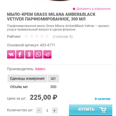
Добавить в избранное
МЫЛО-КРЕМ GRASS MILANA AMBER&BLACK
VETIVER ПАРФЮМИРОВАННОЕ, 300 МЛ
Парфюмированное мыло Grass Milana Amber&Black Vetiver — аромат,
уход и премиальный визуал в одном флаконе
Рейтинг:
(голосов:
0
)
Основной артикул:
403-4771
Производитель:
Авеко
Единицы измерения
Шт
Объём, мл
300
225,00 ₽
Цена за шт:
В наличии
-
КУПИТЬ
+
Количество шт: