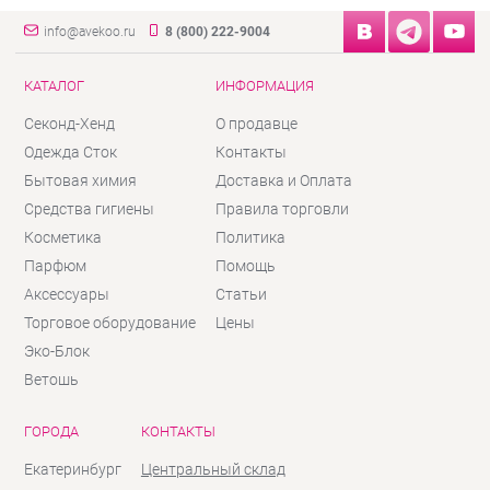
info@avekoo.ru
8 (800) 222-9004
КАТАЛОГ
ИНФОРМАЦИЯ
Секонд-Хенд
О продавце
Одежда Сток
Контакты
Бытовая химия
Доставка и Оплата
Средства гигиены
Правила торговли
Косметика
Политика
Парфюм
Помощь
Аксессуары
Статьи
Торговое оборудование
Цены
Эко-Блок
Ветошь
ГОРОДА
КОНТАКТЫ
Екатеринбург
Центральный склад