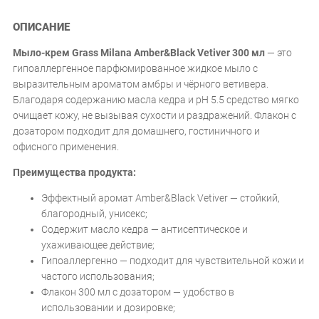
ОПИСАНИЕ
Мыло-крем Grass Milana Amber&Black Vetiver 300 мл
— это
гипоаллергенное парфюмированное жидкое мыло с
выразительным ароматом амбры и чёрного ветивера.
Благодаря содержанию масла кедра и pH 5.5 средство мягко
очищает кожу, не вызывая сухости и раздражений. Флакон с
дозатором подходит для домашнего, гостиничного и
офисного применения.
Преимущества продукта:
Эффектный аромат Amber&Black Vetiver — стойкий,
благородный, унисекс;
Содержит масло кедра — антисептическое и
ухаживающее действие;
Гипоаллергенно — подходит для чувствительной кожи и
частого использования;
Флакон 300 мл с дозатором — удобство в
использовании и дозировке;