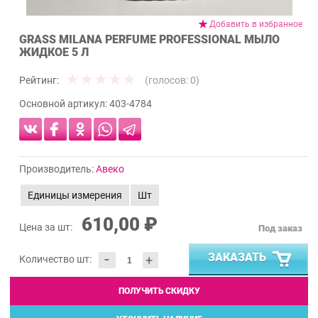
Добавить в избранное
GRASS MILANA PERFUME PROFESSIONAL МЫЛО
ЖИДКОЕ 5 Л
Рейтинг:
(голосов:
0
)
Основной артикул:
403-4784
Производитель:
Авеко
Единицы измерения
Шт
610,00 ₽
Цена за шт:
Под заказ
-
ЗАКАЗАТЬ
+
Количество шт:
ПОЛУЧИТЬ СКИДКУ