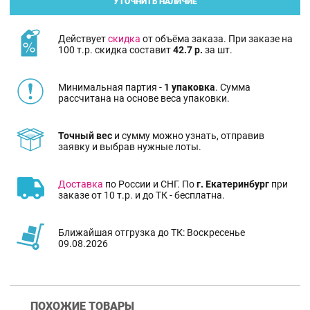
УТОЧНИТЬ НАЛИЧИЕ
Действует
скидка
от объёма заказа. При заказе на
100 т.р. скидка составит
42.7 р.
за шт.
Минимальная партия -
1 упаковка
. Сумма
рассчитана на основе веса упаковки.
Точный вес
и сумму можно узнать, отправив
заявку и выбрав нужные лоты.
Доставка
по России и СНГ. По
г. Екатеринбург
при
заказе от 10 т.р. и до ТК - бесплатна.
Ближайшая отгрузка до ТК: Воскресенье
09.08.2026
ПОХОЖИЕ ТОВАРЫ