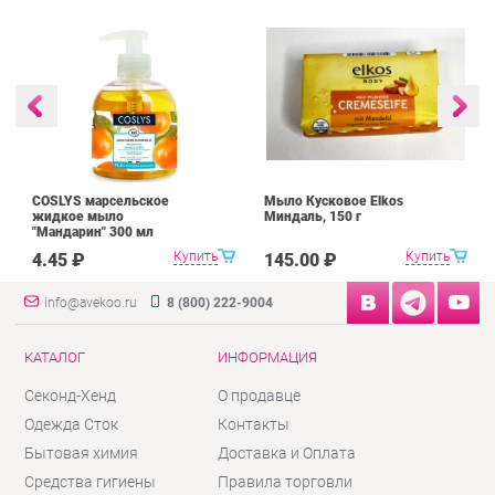
COSLYS марсельское
Мыло Кусковое Elkos
жидкое мыло
Миндаль, 150 г
"Мандарин" 300 мл
Купить
Купить
4.45 ₽
145.00 ₽
info@avekoo.ru
8 (800) 222-9004
КАТАЛОГ
ИНФОРМАЦИЯ
Секонд-Хенд
О продавце
Одежда Сток
Контакты
Бытовая химия
Доставка и Оплата
Средства гигиены
Правила торговли