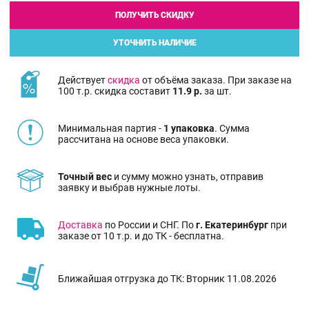
ПОЛУЧИТЬ СКИДКУ
УТОЧНИТЬ НАЛИЧИЕ
Действует
скидка
от объёма заказа. При заказе на
100 т.р. скидка составит
11.9 р.
за шт.
Минимальная партия -
1 упаковка
. Сумма
рассчитана на основе веса упаковки.
Точный вес
и сумму можно узнать, отправив
заявку и выбрав нужные лоты.
Доставка
по России и СНГ. По
г. Екатеринбург
при
заказе от 10 т.р. и до ТК - бесплатна.
Ближайшая отгрузка до ТК: Вторник 11.08.2026