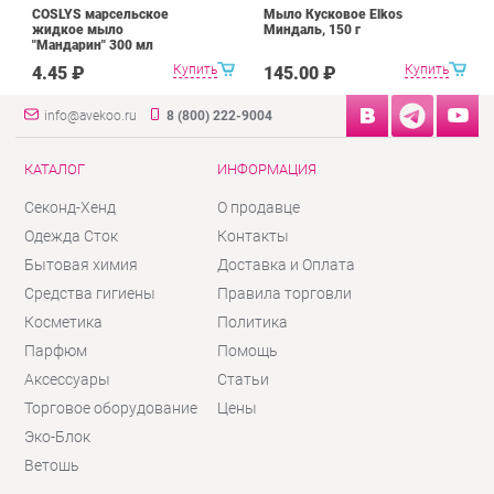
COSLYS марсельское
Мыло Кусковое Elkos
жидкое мыло
Миндаль, 150 г
"Мандарин" 300 мл
Купить
Купить
4.45 ₽
145.00 ₽
info@avekoo.ru
8 (800) 222-9004
КАТАЛОГ
ИНФОРМАЦИЯ
Секонд-Хенд
О продавце
Одежда Сток
Контакты
Бытовая химия
Доставка и Оплата
Средства гигиены
Правила торговли
Косметика
Политика
Парфюм
Помощь
Аксессуары
Статьи
Торговое оборудование
Цены
Эко-Блок
Ветошь