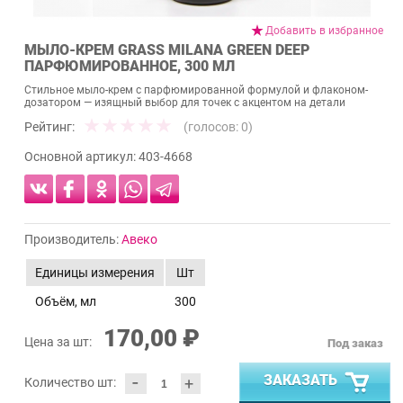
Добавить в избранное
МЫЛО-КРЕМ GRASS MILANA GREEN DEEP
ПАРФЮМИРОВАННОЕ, 300 МЛ
Стильное мыло-крем с парфюмированной формулой и флаконом-
дозатором — изящный выбор для точек с акцентом на детали
Рейтинг:
(голосов:
0
)
Основной артикул:
403-4668
Производитель:
Авеко
Единицы измерения
Шт
Объём, мл
300
170,00 ₽
Цена за шт:
Под заказ
-
ЗАКАЗАТЬ
+
Количество шт: