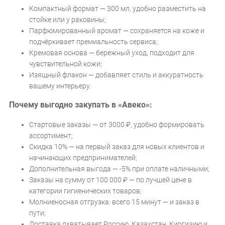
Компактный формат — 300 мл, удобно разместить на
стойке или у раковины;
Парфюмированный аромат — сохраняется на коже и
подчёркивает премиальность сервиса;
Кремовая основа — бережный уход, подходит для
чувствительной кожи;
Изящный флакон — добавляет стиль и аккуратность
вашему интерьеру.
Почему выгодно закупать в «Авеко»:
Стартовые заказы — от 3000 ₽, удобно формировать
ассортимент;
Скидка 10% — на первый заказ для новых клиентов и
начинающих предпринимателей;
Дополнительная выгода — -5% при оплате наличными;
Заказы на сумму от 100 000 ₽ — по лучшей цене в
категории гигиенических товаров;
Молниеносная отгрузка: всего 15 минут — и заказ в
пути;
Доставка охватывает Россию, Казахстан, Киргизию и