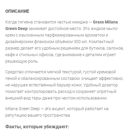
ОПИСАНИЕ
Когда гигиена становится частью имиджа —
Grass Milana
Green Deep
занимает достойное место. Это жидкое мыло-
крем с изысканным парфюмированным ароматом и
дизайнерским флаконом объёмом 300 мл. Компактный
размер делает его удобным решением для бутиков, салонов,
кафе и стильных офисов, где внимание к деталям играет
решающую роль.
Средство отличается мягкой текстурой, густой кремовой
пеной и сбалансированным составом: очищает эффективно,
не нарушая естественный барьер кожи. Удобный дозатор
помогает контролировать расход и сохраняет опрятный
внешний вид тары даже при частом использовании.
Milana Green Deep — это акцент, который работает на
репутацию вашего пространства.
Факты, которые убеждают: