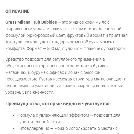
ОПИСАНИЕ
Grass Milana Fruit Bubbles
— это жидкое крем-мыло с
выраженным увлажняющим эффектом и гипоаллергенной
формулой. Ярко-розовый цвет, фруктовый аромат и приятная
текстура превращают стандартное мытьё рук в момент
комфорта. Формат — 500 мл, в удобном флаконе с дозатором.
Средство подходит для регулярного применения в
общественных и торговых пространствах: в бутиках,
магазинах, шоурумах, офисах и зонах с высокой
посещаемостью. Густая кремовая структура мягко очищает и
одновременно ухаживает за кожей, сохраняя естественный
уровень увлажнённости.
Преимущества, которые видно и чувствуется:
Формула с увлажняющим эффектом — подходит для
чувствительной кожи;
Гипоаллергенно — можно использовать в местах с