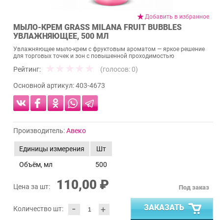
Добавить в избранное
МЫЛО-КРЕМ GRASS MILANA FRUIT BUBBLES
УВЛАЖНЯЮЩЕЕ, 500 МЛ
Увлажняющее мыло-крем с фруктовым ароматом — яркое решение
для торговых точек и зон с повышенной проходимостью
Рейтинг:
(голосов:
0
)
Основной артикул:
403-4673
Производитель:
Авеко
Единицы измерения
Шт
Объём, мл
500
110,00 ₽
Цена за шт:
Под заказ
-
ЗАКАЗАТЬ
+
Количество шт: