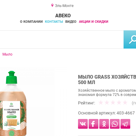
Эль-Монте
АВЕКО
О КОМПАНИИ
КОНТАКТЫ
ВИДЕО
АКЦИИ И СКИДКИ
Мыло
МЫЛО GRASS ХОЗЯЙСТВ
500 МЛ
Хозяйственное мыло с ароматом
знакомая формула 72% в совре
Рейтинг:
(
Основной артикул:
403-4667