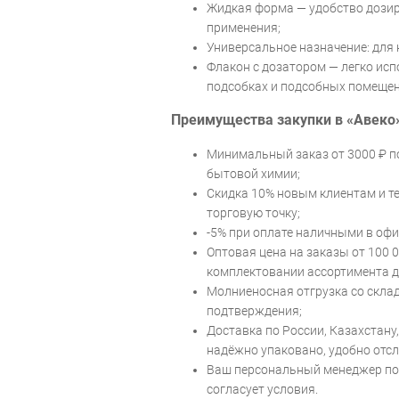
Жидкая форма — удобство дозир
применения;
Универсальное назначение: для к
Флакон с дозатором — легко исп
подсобках и подсобных помещен
Преимущества закупки в «Авеко
Минимальный заказ от 3000 ₽ по
бытовой химии;
Скидка 10% новым клиентам и те
торговую точку;
-5% при оплате наличными в офи
Оптовая цена на заказы от 100 
комплектовании ассортимента д
Молниеносная отгрузка со склад
подтверждения;
Доставка по России, Казахстану
надёжно упаковано, удобно отс
Ваш персональный менеджер по
согласует условия.