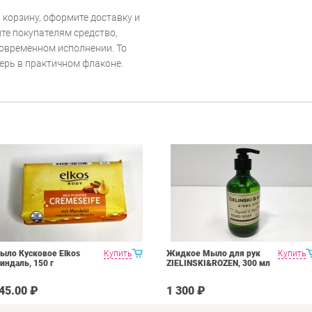
 корзину, оформите доставку и
те покупателям средство,
 современном исполнении. То
ерь в практичном флаконе.
ыло Кусковое Elkos
Купить
Жидкое Мыло для рук
Купить
индаль, 150 г
ZIELINSKI&ROZEN, 300 мл
45.00 ₽
1 300 ₽