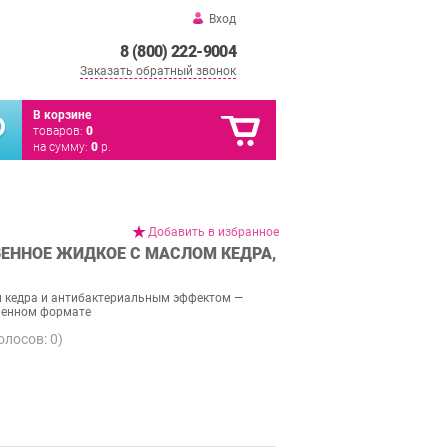
Вход
8 (800) 222-9004
Заказать обратный звонок
В корзине
товаров:
0
на сумму:
0
р.
Добавить в избранное
ЕННОЕ ЖИДКОЕ С МАСЛОМ КЕДРА,
 кедра и антибактериальным эффектом —
менном формате
голосов:
0
)