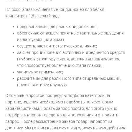
Плюсов Grass EVA Sensitive кондиционер для белья
концентрат 1,8 л целый ряд:
предназначены для разных видов сырья;
обеспечивают вещам приятные тактильные ощущения
и благоухающий аромат;
осуществляют антистатическое влияние;
за счет проникновения активных ингредиентов средств
глубоко в структуру сырья, волокна выравниваются,
что способствует облегчению этапа глажки;
экономное применение;
рассчитаны для различного типа стиральных машин,
плюс для стирки вручную.
С помощью простой процедуры подбора категорий на
портале, изделия необходимо подобрать по некоторым
характеристикам. Подать запрос просто, для этого нужно
подобрать вариант средства для полоскания и отправить
запрос. После рассмотрения заказа товар направят на
доставку. Мы готовы к долгому и выгодному взаимодействию