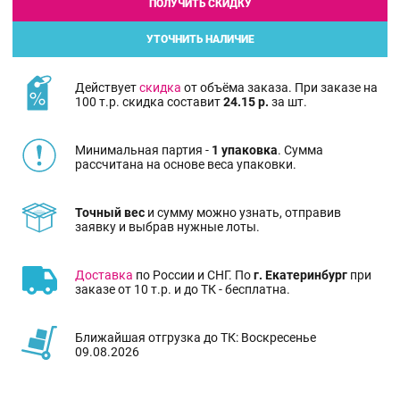
ПОЛУЧИТЬ СКИДКУ
УТОЧНИТЬ НАЛИЧИЕ
Действует
скидка
от объёма заказа. При заказе на
100 т.р. скидка составит
24.15 р.
за шт.
Минимальная партия -
1 упаковка
. Сумма
рассчитана на основе веса упаковки.
Точный вес
и сумму можно узнать, отправив
заявку и выбрав нужные лоты.
Доставка
по России и СНГ. По
г. Екатеринбург
при
заказе от 10 т.р. и до ТК - бесплатна.
Ближайшая отгрузка до ТК: Воскресенье
09.08.2026