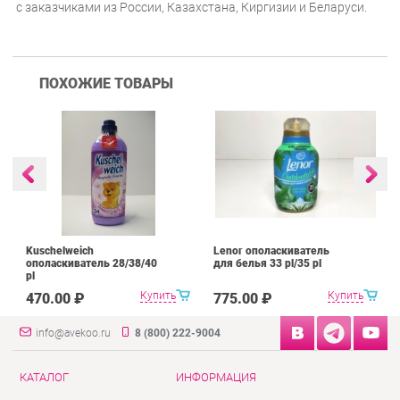
с заказчиками из России, Казахстана, Киргизии и Беларуси.
ПОХОЖИЕ ТОВАРЫ
Kuschelweich
Lenor ополаскиватель
ополаскиватель 28/38/40
для белья 33 pl/35 pl
pl
Купить
Купить
470.00 ₽
775.00 ₽
info@avekoo.ru
8 (800) 222-9004
КАТАЛОГ
ИНФОРМАЦИЯ