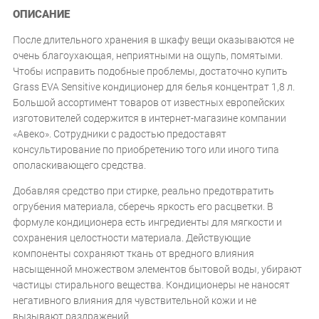
ОПИСАНИЕ
После длительного хранения в шкафу вещи оказываются не
очень благоухающая, неприятными на ощупь, помятыми.
Чтобы исправить подобные проблемы, достаточно купить
Grass EVA Sensitive кондиционер для белья концентрат 1,8 л.
Большой ассортимент товаров от известных европейских
изготовителей содержится в интернет-магазине компании
«Авеко». Сотрудники с радостью предоставят
консультирование по приобретению того или иного типа
ополаскивающего средства.
Добавляя средство при стирке, реально предотвратить
огрубения материала, сберечь яркость его расцветки. В
формуле кондиционера есть ингредиенты для мягкости и
сохранения целостности материала. Действующие
компоненты сохраняют ткань от вредного влияния
насыщенной множеством элементов бытовой воды, убирают
частицы стирального вещества. Кондиционеры не наносят
негативного влияния для чувствительной кожи и не
вызывают раздражений.