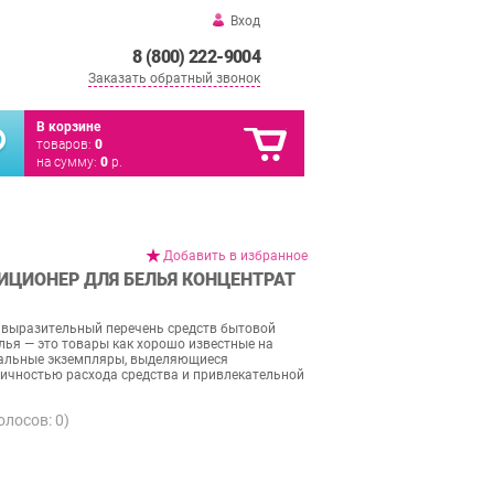
Вход
8 (800) 222-9004
Заказать обратный звонок
В корзине
товаров:
0
на сумму:
0
р.
Добавить в избранное
ДИЦИОНЕР ДЛЯ БЕЛЬЯ КОНЦЕНТРАТ
 выразительный перечень средств бытовой
лья — это товары как хорошо известные на
икальные экземпляры, выделяющиеся
мичностью расхода средства и привлекательной
голосов:
0
)