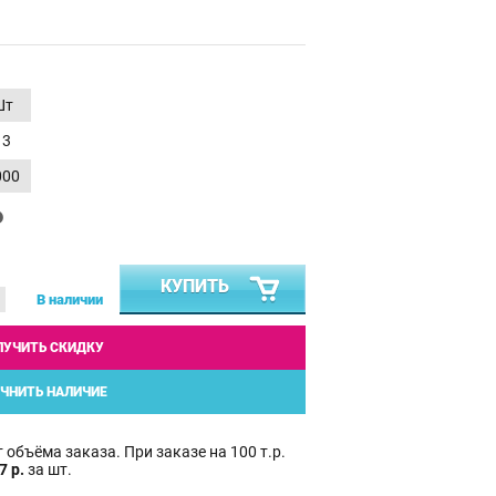
Шт
13
000
₽
КУПИТЬ
В наличии
ЛУЧИТЬ СКИДКУ
ЧНИТЬ НАЛИЧИЕ
 объёма заказа. При заказе на 100 т.р.
7 р.
за шт.