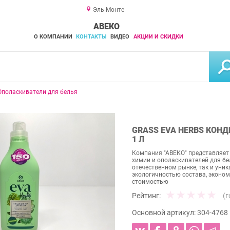
Эль-Монте
АВЕКО
О КОМПАНИИ
КОНТАКТЫ
ВИДЕО
АКЦИИ И СКИДКИ
Ополаскиватели для белья
GRASS EVA HERBS КОН
1 Л
Компания "АВЕКО" представляет
химии и ополаскивателей для бе
отечественном рынке, так и ун
экологичностью состава, эконо
стоимостью
Рейтинг:
(
Основной артикул:
304-4768