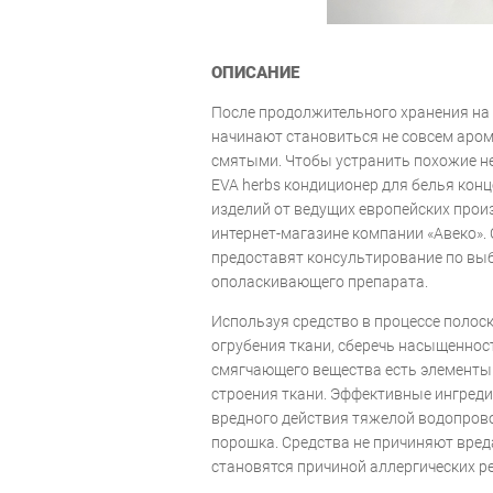
ОПИСАНИЕ
После продолжительного хранения на
начинают становиться не совсем аро
смятыми. Чтобы устранить похожие не
EVA herbs кондиционер для белья конц
изделий от ведущих европейских прои
интернет-магазине компании «Авеко».
предоставят консультирование по вы
ополаскивающего препарата.
Используя средство в процессе полос
огрубения ткани, сберечь насыщенност
смягчающего вещества есть элементы
строения ткани. Эффективные ингреди
вредного действия тяжелой водопров
порошка. Средства не причиняют вред
становятся причиной аллергических р