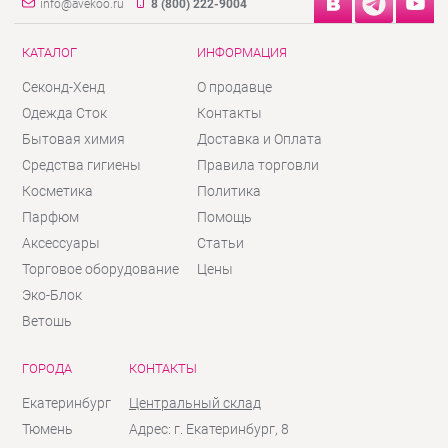
info@avekoo.ru
8 (800) 222-9004
КАТАЛОГ
ИНФОРМАЦИЯ
Секонд-Хенд
О продавце
Одежда Сток
Контакты
Бытовая химия
Доставка и Оплата
Средства гигиены
Правила торговли
Косметика
Политика
Парфюм
Помощь
Аксессуары
Статьи
Торговое оборудование
Цены
Эко-Блок
Ветошь
ГОРОДА
КОНТАКТЫ
Екатеринбург
Центральный склад
Тюмень
Адрес: г. Екатеринбург, 8