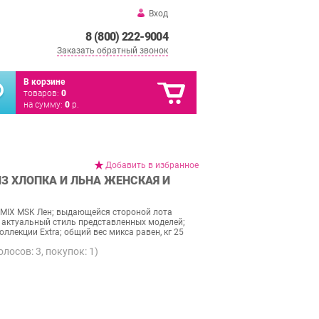
Вход
8 (800) 222-9004
Заказать обратный звонок
В корзине
товаров:
0
на сумму:
0
р.
Добавить в избранное
ИЗ ХЛОПКА И ЛЬНА ЖЕНСКАЯ И
 MIX MSK Лен; выдающейся стороной лота
 актуальный стиль представленных моделей;
оллекции Extra; общий вес микса равен, кг 25
голосов:
3
, покупок:
1
)