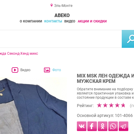
Эль-Монте
АВЕКО
О КОМПАНИИ
КОНТАКТЫ
ВИДЕО
АКЦИИ И СКИДКИ
жда Секонд-Хенд микс
Видео
Фото
MIX MSK ЛЕН ОДЕЖДА 
МУЖСКАЯ КРЕМ
Обратите внимание на подборку
является практичная упаковка и
состояние продукции в составе к
Рейтинг:
(
Основной артикул:
101-4066