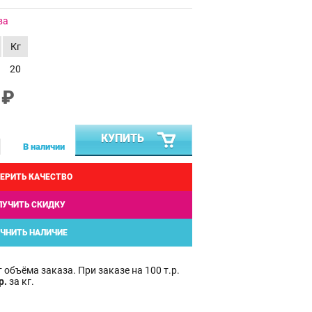
ва
Кг
20
 ₽
КУПИТЬ
В наличии
ЕРИТЬ КАЧЕСТВО
ЛУЧИТЬ СКИДКУ
ЧНИТЬ НАЛИЧИЕ
 объёма заказа. При заказе на 100 т.р.
р.
за кг.