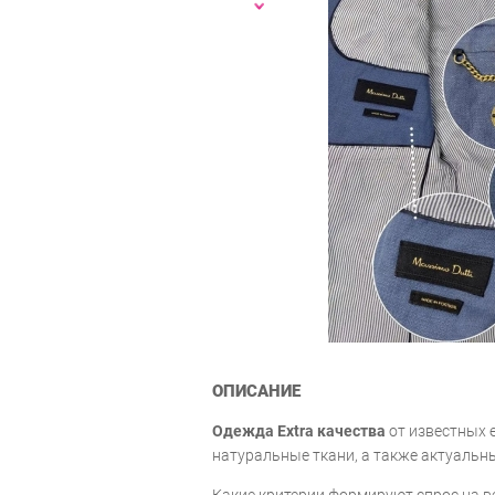
ОПИСАНИЕ
Одежда Extra качества
от известных 
натуральные ткани, а также актуальн
Какие критерии формируют спрос на ве