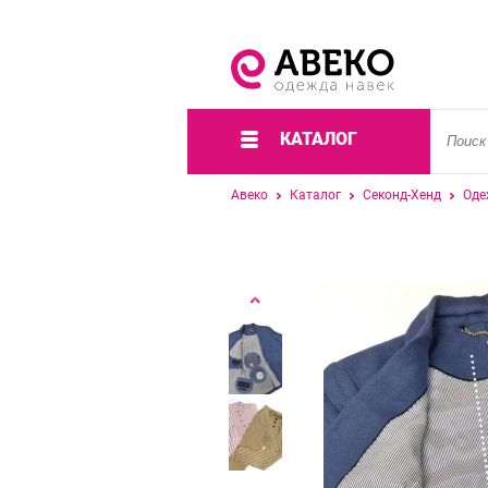
КАТАЛОГ
Авеко
Каталог
Секонд-Хенд
Оде