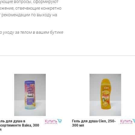
сующие вопросы, сформируют
ожение, отвечающие конкретно
т рекомендации по выходу на
о уходу за телом в вашем бутике
ель для душа в
Купить
Гель для душа Cien, 250-
Купить
ссортименте Balea, 300
300 мл
л