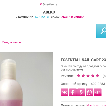
Эль-Монте
АВЕКО
О КОМПАНИИ
КОНТАКТЫ
ВИДЕО
АКЦИИ И СКИДКИ
Уход за телом
ESSENTIAL NAIL CARE 
Оцените выгоду от продажи гигие
без посредников!
Рейтинг:
(
Основной артикул:
402-2283
Производитель:
Maxbrands ma