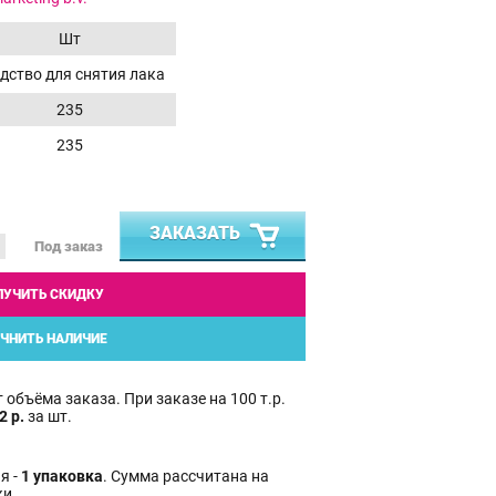
Шт
дство для снятия лака
235
235
ЗАКАЗАТЬ
Под заказ
ЛУЧИТЬ СКИДКУ
ЧНИТЬ НАЛИЧИЕ
 объёма заказа. При заказе на 100 т.р.
2 р.
за шт.
я -
1 упаковка
. Сумма рассчитана на
ки.