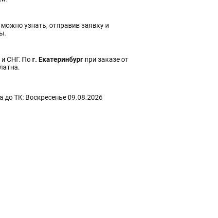
 можно узнать, отправив заявку и
ы.
 и СНГ. По
г. Екатеринбург
при заказе от
платна.
 до ТК: Воскресенье 09.08.2026