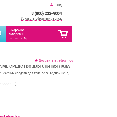
Вход
8 (800) 222-9004
Заказать обратный звонок
В корзине
товаров:
0
на сумму:
0
р.
Добавить в избранное
235ML СРЕДСТВО ДЛЯ СНЯТИЯ ЛАКА
нических средств для тела по выгодной цене,
голосов:
1
)
rketing b.v.