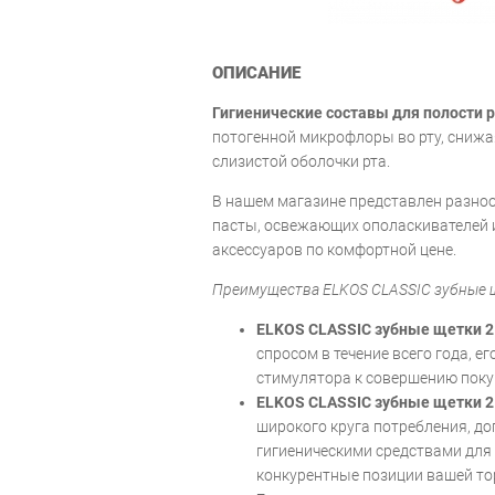
ОПИСАНИЕ
Гигиенические составы для полости 
потогенной микрофлоры во рту, cниж
слизистой оболочки рта.
В нашем магазине представлен разно
пасты, освежающих ополаскивателей и
аксессуаров по комфортной цене.
Преимущества ELKOS CLASSIC зубные ще
ELKOS CLASSIC зубные щетки 2 
спросом в течение всего года, е
стимулятора к совершению поку
ELKOS CLASSIC зубные щетки 2 
широкого круга потребления, д
гигиеническими средствами для 
конкурентные позиции вашей тор