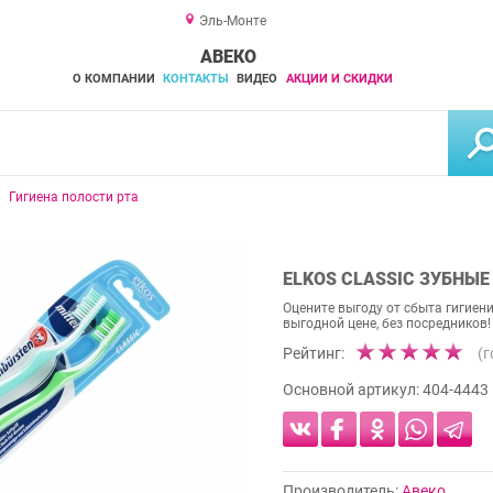
Эль-Монте
АВЕКО
О КОМПАНИИ
КОНТАКТЫ
ВИДЕО
АКЦИИ И СКИДКИ
Гигиена полости рта
ELKOS CLASSIC ЗУБНЫЕ
Оцените выгоду от сбыта гигиен
выгодной цене, без посредников!
Рейтинг:
(
Основной артикул:
404-4443
Производитель:
Авеко