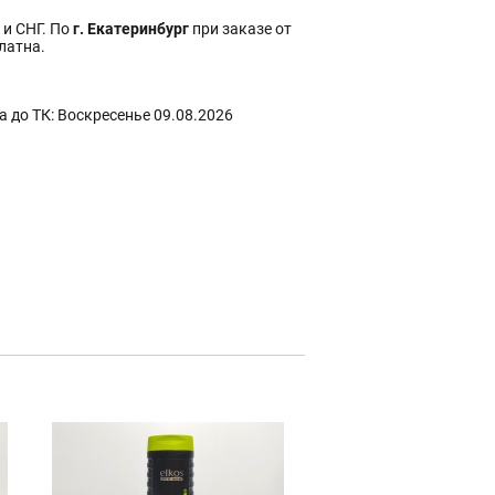
 и СНГ. По
г. Екатеринбург
при заказе от
платна.
 до ТК: Воскресенье 09.08.2026