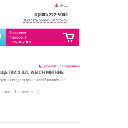
Вход
8 (800) 222-9004
Заказать обратный звонок
В корзине
товаров:
0
на сумму:
0
р.
Добавить в избранное
 ЩЕТКИ 2 ШТ. WEICH МЯГКИЕ
ических средств для ротовой полости по
голосов:
1
, покупок:
1
)