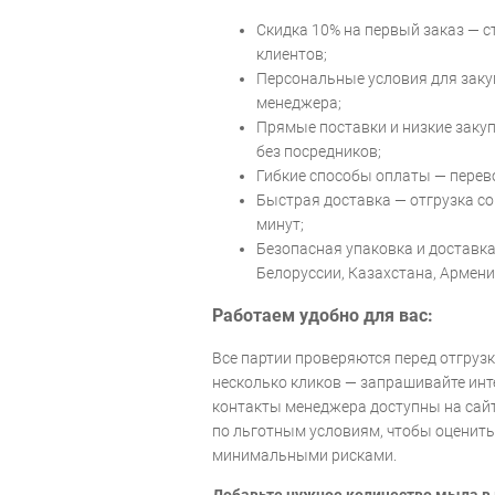
Скидка 10% на первый заказ — с
клиентов;
Персональные условия для закуп
менеджера;
Прямые поставки и низкие заку
без посредников;
Гибкие способы оплаты — перевод
Быстрая доставка — отгрузка со 
минут;
Безопасная упаковка и доставка
Белоруссии, Казахстана, Армени
Работаем удобно для вас:
Все партии проверяются перед отгрузк
несколько кликов — запрашивайте ин
контакты менеджера доступны на сай
по льготным условиям, чтобы оценить
минимальными рисками.