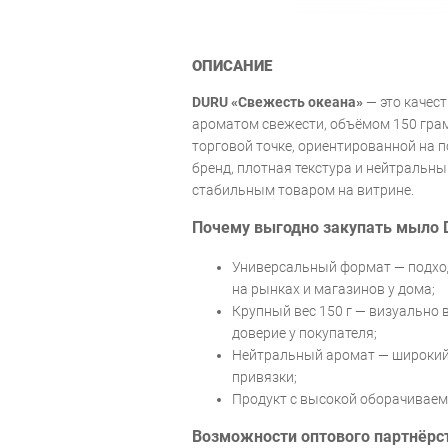
ОПИСАНИЕ
DURU «Свежесть океана»
— это качес
ароматом свежести, объёмом 150 гра
торговой точке, ориентированной на 
бренд, плотная текстура и нейтральн
стабильным товаром на витрине.
Почему выгодно закупать мыло D
Универсальный формат — подход
на рынках и магазинов у дома;
Крупный вес 150 г — визуально 
доверие у покупателя;
Нейтральный аромат — широкий 
привязки;
Продукт с высокой оборачиваем
Возможности оптового партнёрст