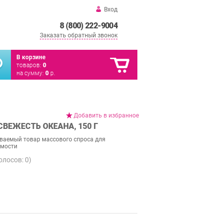
Вход
8 (800) 222-9004
Заказать обратный звонок
В корзине
товаров:
0
на сумму:
0
р.
Добавить в избранное
ВЕЖЕСТЬ ОКЕАНА, 150 Г
аваемый товар массового спроса для
емости
голосов:
0
)