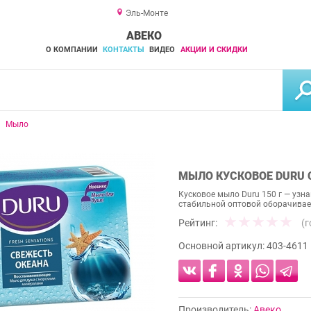
Эль-Монте
АВЕКО
О КОМПАНИИ
КОНТАКТЫ
ВИДЕО
АКЦИИ И СКИДКИ
Мыло
МЫЛО КУСКОВОЕ DURU С
Кусковое мыло Duru 150 г — узн
стабильной оптовой оборачива
Рейтинг:
(
Основной артикул:
403-4611
Производитель:
Авеко