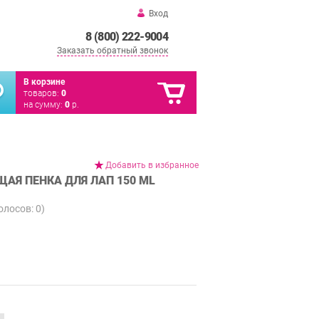
Вход
8 (800) 222-9004
Заказать обратный звонок
В корзине
товаров:
0
на сумму:
0
р.
Добавить в избранное
Я ПЕНКА ДЛЯ ЛАП 150 ML
голосов:
0
)