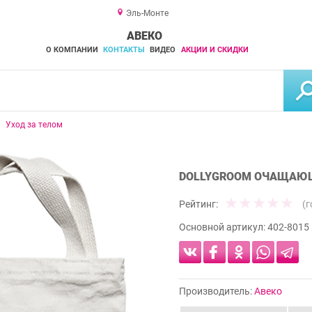
Эль-Монте
АВЕКО
О КОМПАНИИ
КОНТАКТЫ
ВИДЕО
АКЦИИ И СКИДКИ
Уход за телом
DOLLYGROOM ОЧАЩАЮЩА
Рейтинг:
(
Основной артикул:
402-8015
Производитель:
Авеко