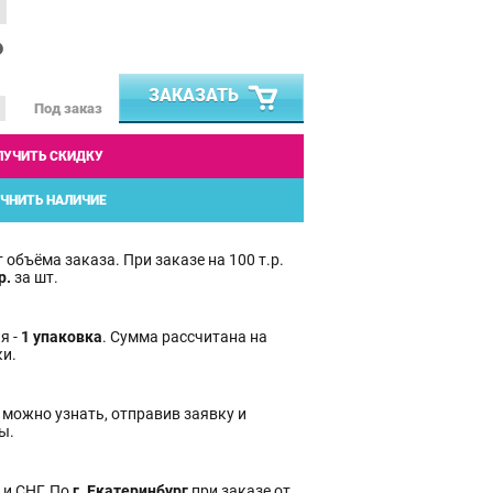
₽
ЗАКАЗАТЬ
Под заказ
ЛУЧИТЬ СКИДКУ
ЧНИТЬ НАЛИЧИЕ
 объёма заказа. При заказе на 100 т.р.
р.
за шт.
я -
1 упаковка
. Сумма рассчитана на
ки.
 можно узнать, отправив заявку и
ы.
 и СНГ. По
г. Екатеринбург
при заказе от