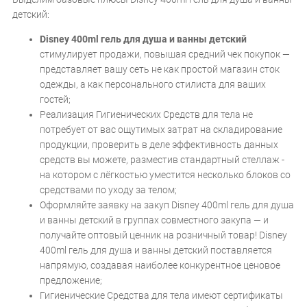
детский:
Disney 400ml гель для душа и ванны детский
стимулирует продажи, повышая средний чек покупок —
представляет вашу сеть не как простой магазин сток
одежды, а как персонального стилиста для ваших
гостей;
Реализация Гигиенических Средств для тела не
потребует от вас ощутимых затрат на складирование
продукции, проверить в деле эффективность данных
средств вы можете, разместив стандартный стеллаж -
на котором с лёгкостью уместится несколько блоков со
средствами по уходу за телом;
Оформляйте заявку на закуп Disney 400ml гель для душа
и ванны детский в группах совместного закупа — и
получайте оптовый ценник на розничный товар! Disney
400ml гель для душа и ванны детский поставляется
напрямую, создавая наиболее конкурентное ценовое
предложение;
Гигиенические Средства для тела имеют сертификаты