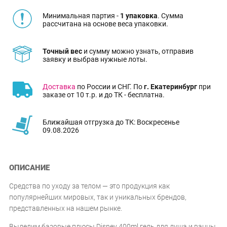
Минимальная партия -
1 упаковка
. Сумма
рассчитана на основе веса упаковки.
Точный вес
и сумму можно узнать, отправив
заявку и выбрав нужные лоты.
Доставка
по России и СНГ. По
г. Екатеринбург
при
заказе от 10 т.р. и до ТК - бесплатна.
Ближайшая отгрузка до ТК: Воскресенье
09.08.2026
ОПИСАНИЕ
Средства по уходу за телом — это продукция как
популярнейших мировых, так и уникальных брендов,
представленных на нашем рынке.
Выделим базовые плюсы Disney 400ml гель для душа и ванны