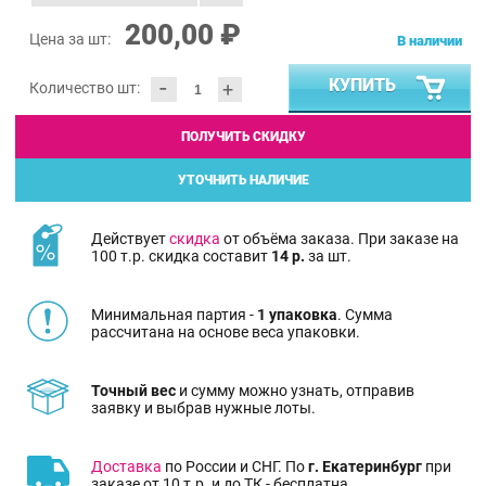
200,00 ₽
Цена за шт:
В наличии
-
КУПИТЬ
+
Количество шт:
ПОЛУЧИТЬ СКИДКУ
УТОЧНИТЬ НАЛИЧИЕ
Действует
скидка
от объёма заказа. При заказе на
100 т.р. скидка составит
14 р.
за шт.
Минимальная партия -
1 упаковка
. Сумма
рассчитана на основе веса упаковки.
Точный вес
и сумму можно узнать, отправив
заявку и выбрав нужные лоты.
Доставка
по России и СНГ. По
г. Екатеринбург
при
заказе от 10 т.р. и до ТК - бесплатна.