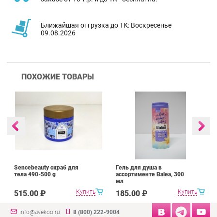
Ближайшая отгрузка до ТК: Воскресенье
09.08.2026
ПОХОЖИЕ ТОВАРЫ
Sencebeauty скраб для
Гель для душа в
тела 490-500 g
ассортименте Balea, 300
мл
Купить
Купить
515.00 ₽
185.00 ₽
info@avekoo.ru
8 (800) 222-9004