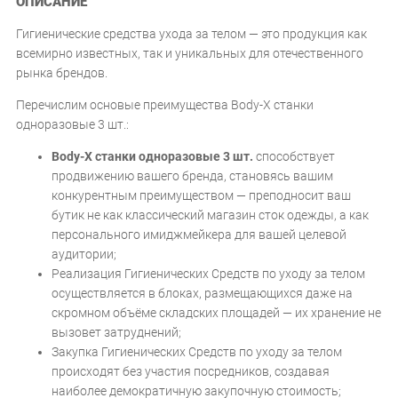
ОПИСАНИЕ
Гигиенические средства ухода за телом — это продукция как
всемирно известных, так и уникальных для отечественного
рынка брендов.
Перечислим основые преимущества Body-X станки
одноразовые 3 шт.:
Body-X станки одноразовые 3 шт.
способствует
продвижению вашего бренда, становясь вашим
конкурентным преимуществом — преподносит ваш
бутик не как классический магазин сток одежды, а как
персонального имиджмейкера для вашей целевой
аудитории;
Реализация Гигиенических Средств по уходу за телом
осуществляется в блоках, размещающихся даже на
скромном объёме складских площадей — их хранение не
вызовет затруднений;
Закупка Гигиенических Средств по уходу за телом
происходят без участия посредников, создавая
наиболее демократичную закупочную стоимость;