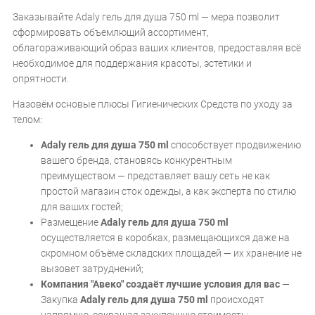
Заказывайте Adaly гель для душа 750 ml — мера позволит
сформировать объемлющий ассортимент,
облагораживающий образ ваших клиентов, предоставляя всё
необходимое для поддержания красоты, эстетики и
опрятности.
Назовём основые плюсы Гигиенических Средств по уходу за
телом:
Adaly гель для душа 750 ml
способствует продвижению
вашего бренда, становясь конкурентным
преимуществом — представляет вашу сеть не как
простой магазин сток одежды, а как эксперта по стилю
для ваших гостей;
Размещение
Adaly гель для душа 750 ml
осуществляется в коробках, размещающихся даже на
скромном объёме складских площадей — их хранение не
вызовет затруднений;
Компания "Авеко" создаёт лучшие условия для вас
—
Закупка
Adaly гель для душа 750 ml
происходят