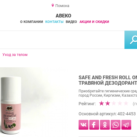
Помона
АВЕКО
О КОМПАНИИ
КОНТАКТЫ
ВИДЕО
АКЦИИ И СКИДКИ
Уход за телом
SAFE AND FRESH ROLL O
ТРАВЯНОЙ ДЕЗОДОРАНТ
Приобретайте гигиенические сред
город России, Киргизии, Казахст
Рейтинг:
(
Основной артикул:
402-4453