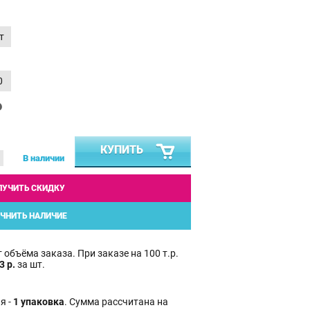
т
0
₽
КУПИТЬ
В наличии
ЛУЧИТЬ СКИДКУ
ЧНИТЬ НАЛИЧИЕ
 объёма заказа. При заказе на 100 т.р.
3 р.
за шт.
я -
1 упаковка
. Сумма рассчитана на