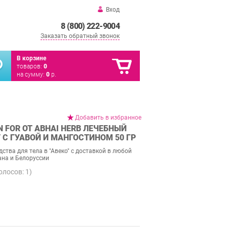
Вход
8 (800) 222-9004
Заказать обратный звонок
В корзине
товаров:
0
на сумму:
0
р.
Добавить в избранное
N FOR ОТ ABHAI HERB ЛЕЧЕБНЫЙ
 С ГУАВОЙ И МАНГОСТИНОМ 50 ГР
ства для тела в "Авеко" с доставкой в любой
ана и Белоруссии
голосов:
1
)