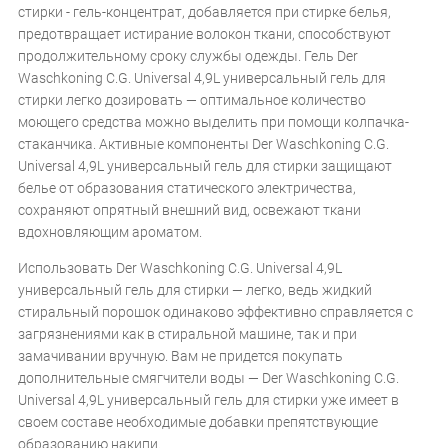
стирки - гель-концентрат, добавляется при стирке белья,
предотвращает истирание волокон ткани, способствуют
продолжительному сроку службы одежды. Гель Der
Waschkoning C.G. Universal 4,9L универсальный гель для
стирки легко дозировать — оптимальное количество
моющего средства можно выделить при помощи колпачка-
стаканчика. Активные компоненты Der Waschkoning C.G.
Universal 4,9L универсальный гель для стирки защищают
белье от образования статического электричества,
сохраняют опрятный внешний вид, освежают ткани
вдохновляющим ароматом.
Использовать Der Waschkoning C.G. Universal 4,9L
универсальный гель для стирки — легко, ведь жидкий
стиральный порошок одинаково эффективно справляется с
загрязнениями как в стиральной машине, так и при
замачивании вручную. Вам не придется покупать
дополнительные смягчители воды — Der Waschkoning C.G.
Universal 4,9L универсальный гель для стирки уже имеет в
своем составе необходимые добавки препятствующие
образованию накипи.