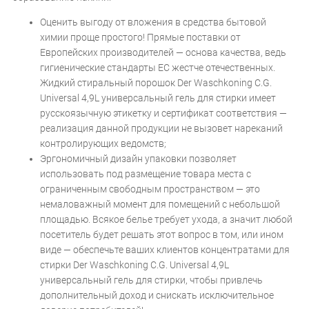
Оценить выгоду от вложения в средства бытовой
химии проще простого! Прямые поставки от
Европейских производителей — основа качества, ведь
гигиенические стандарты ЕС жестче отечественных.
Жидкий стиральный порошок Der Waschkoning C.G.
Universal 4,9L универсальный гель для стирки имеет
русскоязычную этикетку и сертификат соответствия —
реализация данной продукции не вызовет нареканий
контролирующих ведомств;
Эргономичный дизайн упаковки позволяет
использовать под размещение товара места с
ограниченным свободным пространством — это
немаловажный момент для помещений с небольшой
площадью. Всякое белье требует ухода, а значит любой
посетитель будет решать этот вопрос в том, или ином
виде — обеспечьте ваших клиентов концентратами для
стирки Der Waschkoning C.G. Universal 4,9L
универсальный гель для стирки, чтобы привлечь
дополнительный доход и снискать исключительное