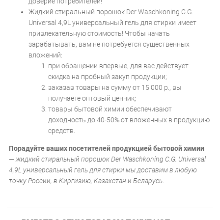
доверие потребителей!
Жидкий стиральный порошок Der Waschkoning C.G.
Universal 4,9L универсальный гель для стирки имеет
привлекательную стоимость! Чтобы начать
зарабатывать, вам не потребуется существенных
вложений:
при обращении впервые, для вас действует
скидка на пробный закуп продукции;
заказав товары на сумму от 15 000 р., вы
получаете оптовый ценник;
товары бытовой химии обеспечивают
доходность до 40-50% от вложенных в продукцию
средств.
Порадуйте ваших посетителей продукцией бытовой химии
—
жидкий стиральный порошок Der Waschkoning C.G. Universal
4,9L универсальный гель для стирки мы доставим в любую
точку России, в Киргизию, Казахстан и Беларусь
.