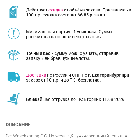
Действует
скидка
от объёма заказа. При заказе на
100 т.р. скидка составит
66.85 р.
за шт.
Минимальная партия -
1 упаковка
. Сумма
рассчитана на основе веса упаковки.
Точный вес
и сумму можно узнать, отправив
заявку и выбрав нужные лоты.
Доставка
по России и СНГ. По
г. Екатеринбург
при
заказе от 10 т.р. и до ТК - бесплатна.
Ближайшая отгрузка до ТК: Вторник 11.08.2026
ОПИСАНИЕ
Der Waschkoning C.G. Universal 4,9L универсальный гель для