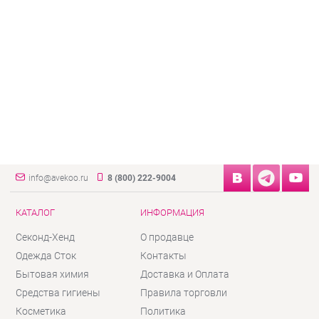
info@avekoo.ru
8 (800) 222-9004
КАТАЛОГ
ИНФОРМАЦИЯ
Секонд-Хенд
О продавце
Одежда Сток
Контакты
Бытовая химия
Доставка и Оплата
Средства гигиены
Правила торговли
Косметика
Политика