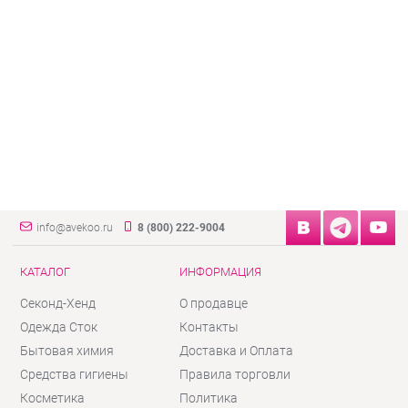
info@avekoo.ru
8 (800) 222-9004
КАТАЛОГ
ИНФОРМАЦИЯ
Секонд-Хенд
О продавце
Одежда Сток
Контакты
Бытовая химия
Доставка и Оплата
Средства гигиены
Правила торговли
Косметика
Политика