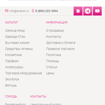
info@avekoo.ru
8 (800) 222-9004
КАТАЛОГ
ИНФОРМАЦИЯ
Секонд-Хенд
О продавце
Одежда Сток
Контакты
Бытовая химия
Доставка и Оплата
Средства гигиены
Правила торговли
Косметика
Политика
Парфюм
Помощь
Аксессуары
Статьи
Торговое оборудование
Цены
Эко-Блок
Ветошь
ГОРОДА
КОНТАКТЫ
Екатеринбург
Центральный склад