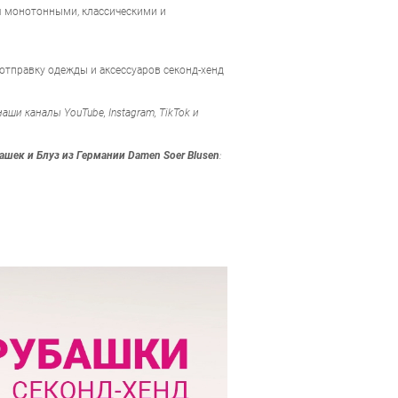
я монотонными, классическими и
 отправку одежды и аксессуаров секонд-хенд
ши каналы YouTube, Instagram, TikTok и
ашек и Блуз из Германии Damen Soer Blusen
: