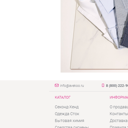
info@avekoo.ru
8 (800) 222-
КАТАЛОГ
ИНФОРМА
Секонд-Хенд
О продав
Одежда Сток
Контакт
Бытовая химия
Доставка
Средства гигиены
Правила 