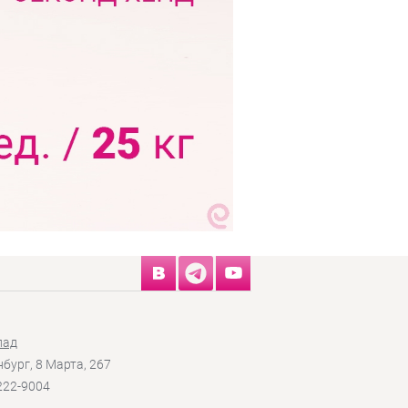
лад
нбург, 8 Марта, 267
 222-9004