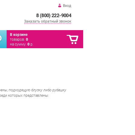
Вход
8 (800) 222-9004
Заказать обратный звонок
В корзине
товаров:
0
на сумму:
0
р.
рены, подходящую блузку либо рубашку
среди которых представлены: