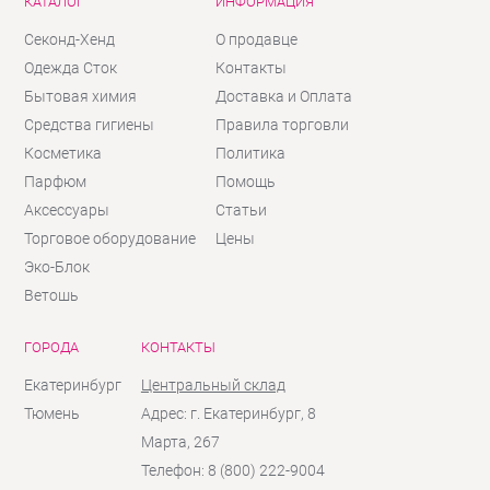
КАТАЛОГ
ИНФОРМАЦИЯ
Секонд-Хенд
О продавце
Одежда Сток
Контакты
Бытовая химия
Доставка и Оплата
Средства гигиены
Правила торговли
Косметика
Политика
Парфюм
Помощь
Аксессуары
Статьи
Торговое оборудование
Цены
Эко-Блок
Ветошь
ГОРОДА
КОНТАКТЫ
Екатеринбург
Центральный склад
Тюмень
Адрес: г. Екатеринбург, 8
Марта, 267
Телефон: 8 (800) 222-9004