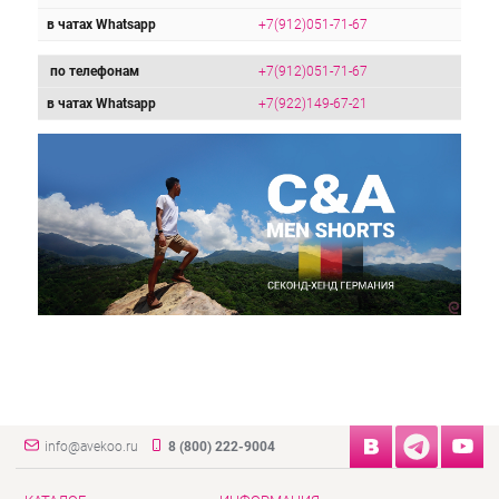
в чатах Whatsapp
+7(912)051-71-67
по телефонам
+7(912)051-71-67
в чатах Whatsapp
+7(922)149-67-21
info@avekoo.ru
8 (800) 222-9004