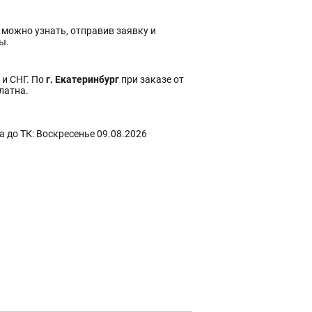
 можно узнать, отправив заявку и
ы.
 и СНГ. По
г. Екатеринбург
при заказе от
платна.
 до ТК: Воскресенье 09.08.2026