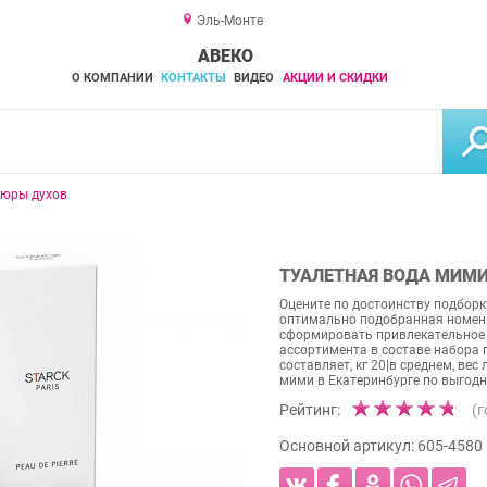
Эль-Монте
АВЕКО
О КОМПАНИИ
КОНТАКТЫ
ВИДЕО
АКЦИИ И СКИДКИ
юры духов
ТУАЛЕТНАЯ ВОДА МИМ
Оцените по достоинству подборк
оптимально подобранная номенк
сформировать привлекательное 
ассортимента в составе набора 
составляет, кг 20|в среднем, вес
мими в Екатеринбурге по выгодн
Рейтинг:
(
Основной артикул:
605-4580