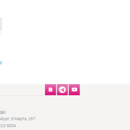
лад
нбург, 8 Марта, 267
 222-9004