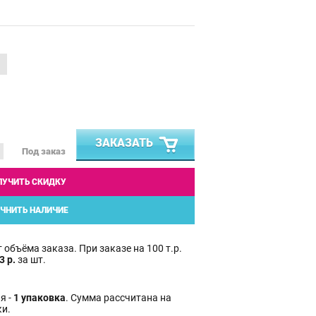
ЗАКАЗАТЬ
Под заказ
ЛУЧИТЬ СКИДКУ
ЧНИТЬ НАЛИЧИЕ
 объёма заказа. При заказе на 100 т.р.
3 р.
за шт.
я -
1 упаковка
. Сумма рассчитана на
ки.