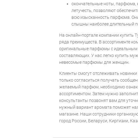
окончательные ноты, парфюма,
летучесть, позволяют обеспечит
всю изысканность парфюма. Они
слышны наиболее длительный п
На онлайн-портале компании купить Т
ряда преимуществ. В ассортименте к
оригинальные парфюмы с идеальным 
составляющих. У нас легко купить му
невесомые парфюмы для женщин.
Клиенты смогут отслеживать новинки в
только согласиться получать сообщен
желаемый парфюм, необходимо ознак
ассортиментом. Затем нужно заполнит
консультанты позвонят вам для уточн
нужный вариант аромата поможет нал
магазине. Наши сотрудники организу
город России, Беларуси, Киргизии, Каз