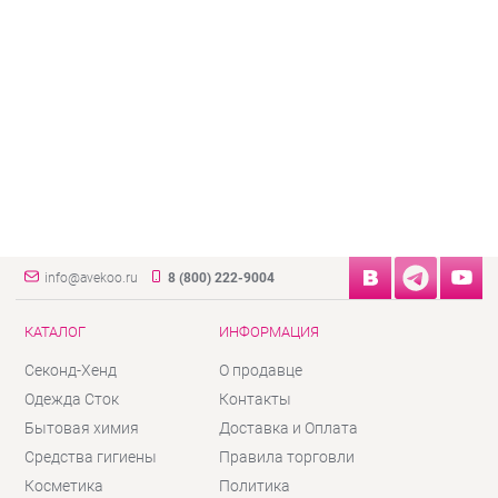
info@avekoo.ru
8 (800) 222-9004
КАТАЛОГ
ИНФОРМАЦИЯ
Секонд-Хенд
О продавце
Одежда Сток
Контакты
Бытовая химия
Доставка и Оплата
Средства гигиены
Правила торговли
Косметика
Политика