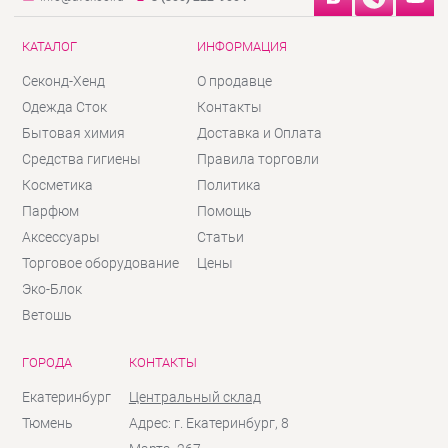
КАТАЛОГ
ИНФОРМАЦИЯ
Секонд-Хенд
О продавце
Одежда Сток
Контакты
Бытовая химия
Доставка и Оплата
Средства гигиены
Правила торговли
Косметика
Политика
Парфюм
Помощь
Аксессуары
Статьи
Торговое оборудование
Цены
Эко-Блок
Ветошь
ГОРОДА
КОНТАКТЫ
Екатеринбург
Центральный склад
Тюмень
Адрес: г. Екатеринбург, 8