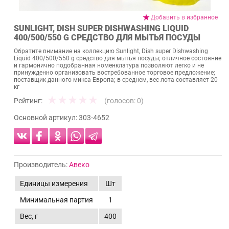
Добавить в избранное
SUNLIGHT, DISH SUPER DISHWASHING LIQUID
400/500/550 G СРЕДСТВО ДЛЯ МЫТЬЯ ПОСУДЫ
Обратите внимание на коллекцию Sunlight, Dish super Dishwashing
Liquid 400/500/550 g средство для мытья посуды; отличное состояние
и гармонично подобранная номенклатура позволяют легко и не
принужденно организовать востребованное торговое предложение;
поставщик данного микса Европа; в среднем, вес лота составляет 20
кг
Рейтинг:
(голосов:
0
)
Основной артикул:
303-4652
Производитель:
Авеко
Единицы измерения
Шт
Минимальная партия
1
Вес, г
400