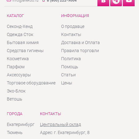
info@avekoo.ru
8 (800) 222-9004
КАТАЛОГ
ИНФОРМАЦИЯ
Секонд-Хенд
О продавце
Одежда Сток
Контакты
Бытовая химия
Доставка и Оплата
Средства гигиены
Правила торговли
Косметика
Политика
Парфюм
Помощь
Аксессуары
Статьи
Торговое оборудование
Цены
Эко-Блок
Ветошь
ГОРОДА
КОНТАКТЫ
Екатеринбург
Центральный склад
Тюмень
Адрес: г. Екатеринбург, 8