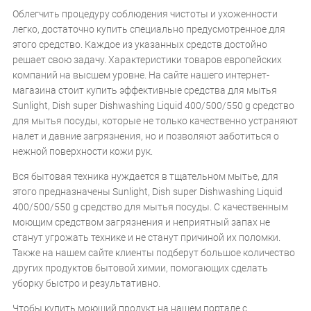
Облегчить процедуру соблюдения чистоты и ухоженности
легко, достаточно купить специально предусмотренное для
этого средство. Каждое из указанных средств достойно
решает свою задачу. Характеристики товаров европейских
компаний на высшем уровне. На сайте нашего интернет-
магазина стоит купить эффективные средства для мытья
Sunlight, Dish super Dishwashing Liquid 400/500/550 g средство
для мытья посуды, которые не только качественно устраняют
налет и давние загрязнения, но и позволяют заботиться о
нежной поверхности кожи рук.
Вся бытовая техника нуждается в тщательном мытье, для
этого предназначены Sunlight, Dish super Dishwashing Liquid
400/500/550 g средство для мытья посуды. С качественным
моющим средством загрязнения и неприятный запах не
станут угрожать технике и не станут причиной их поломки.
Также на нашем сайте клиенты подберут большое количество
других продуктов бытовой химии, помогающих сделать
уборку быстро и результативно.
Чтобы купить моющий продукт на нашем портале с