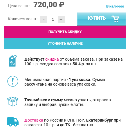
720,00 ₽
Цена за шт:
В наличии
-
КУПИТЬ
+
Количество шт:
ПОЛУЧИТЬ СКИДКУ
УТОЧНИТЬ НАЛИЧИЕ
Действует
скидка
от объёма заказа. При заказе на
100 т.р. скидка составит
50.4 р.
за шт.
Минимальная партия -
1 упаковка
. Сумма
рассчитана на основе веса упаковки.
Точный вес
и сумму можно узнать, отправив
заявку и выбрав нужные лоты.
Доставка
по России и СНГ. По
г. Екатеринбург
при
заказе от 10 т.р. и до ТК - бесплатна.